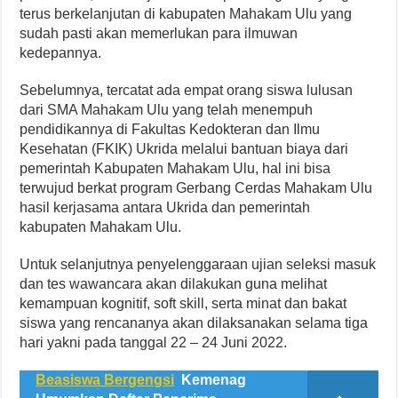
terus berkelanjutan di kabupaten Mahakam Ulu yang
sudah pasti akan memerlukan para ilmuwan
kedepannya.
Sebelumnya, tercatat ada empat orang siswa lulusan
dari SMA Mahakam Ulu yang telah menempuh
pendidikannya di Fakultas Kedokteran dan Ilmu
Kesehatan (FKIK) Ukrida melalui bantuan biaya dari
pemerintah Kabupaten Mahakam Ulu, hal ini bisa
terwujud berkat program Gerbang Cerdas Mahakam Ulu
hasil kerjasama antara Ukrida dan pemerintah
kabupaten Mahakam Ulu.
Untuk selanjutnya penyelenggaraan ujian seleksi masuk
dan tes wawancara akan dilakukan guna melihat
kemampuan kognitif, soft skill, serta minat dan bakat
siswa yang rencananya akan dilaksanakan selama tiga
hari yakni pada tanggal 22 – 24 Juni 2022.
Beasiswa Bergengsi
Kemenag