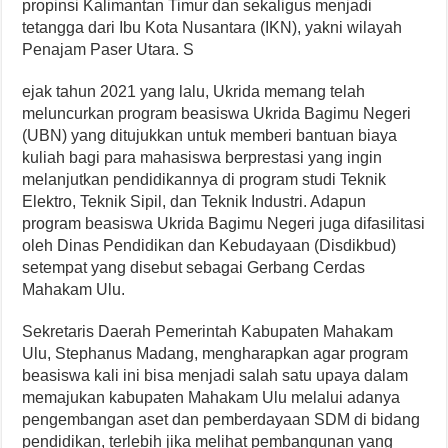
propinsi Kalimantan Timur dan sekaligus menjadi
tetangga dari Ibu Kota Nusantara (IKN), yakni wilayah
Penajam Paser Utara. S
ejak tahun 2021 yang lalu, Ukrida memang telah
meluncurkan program beasiswa Ukrida Bagimu Negeri
(UBN) yang ditujukkan untuk memberi bantuan biaya
kuliah bagi para mahasiswa berprestasi yang ingin
melanjutkan pendidikannya di program studi Teknik
Elektro, Teknik Sipil, dan Teknik Industri. Adapun
program beasiswa Ukrida Bagimu Negeri juga difasilitasi
oleh Dinas Pendidikan dan Kebudayaan (Disdikbud)
setempat yang disebut sebagai Gerbang Cerdas
Mahakam Ulu.
Sekretaris Daerah Pemerintah Kabupaten Mahakam
Ulu, Stephanus Madang, mengharapkan agar program
beasiswa kali ini bisa menjadi salah satu upaya dalam
memajukan kabupaten Mahakam Ulu melalui adanya
pengembangan aset dan pemberdayaan SDM di bidang
pendidikan, terlebih jika melihat pembangunan yang