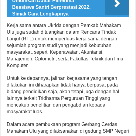
Umumkan Daftar Penerima
Beasiswa Santri Berprestasi 2022,
Simak Cara Lengkapnya
Kerja sama antara Ukrida dengan Pemkab Mahakam
Ulu juga sudah dituangkan dalam Rencana Tindak
Lanjut (RTL) untuk memperluas kerja sama dengan
sejumlah program studi yang menjadi kebutuhan
masyarakat, seperti Keperawatan, Akuntansi,
Manajemen, Optometri, serta Fakultas Teknik dan Ilmu
Komputer.
Untuk ke depannya, jalinan kerjasama yang tengah
dilakukan ini diharapkan tidak hanya berpusat pada
bidang pendidikan saja, akan tetapi juga dengan hal
lainnya terkait Tridharma Perguruan Tinggi yang
mencakup penelitian dan pengabdian kepada
masyarakat luas.
Dalam acara pembukaan program Gerbang Cerdas
Mahakam Ulu yang dilaksanakan di gedung SMP Negeri