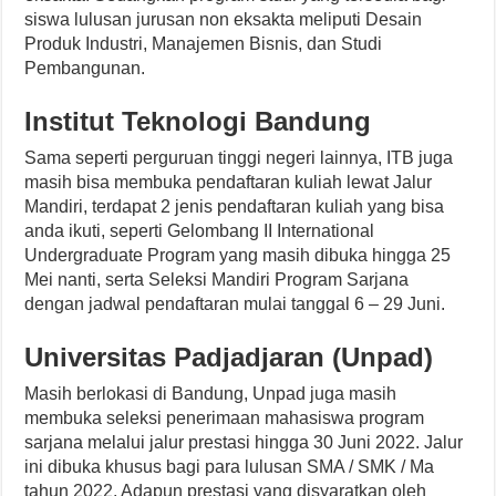
siswa lulusan jurusan non eksakta meliputi Desain
Produk Industri, Manajemen Bisnis, dan Studi
Pembangunan.
Institut Teknologi Bandung
Sama seperti perguruan tinggi negeri lainnya, ITB juga
masih bisa membuka pendaftaran kuliah lewat Jalur
Mandiri, terdapat 2 jenis pendaftaran kuliah yang bisa
anda ikuti, seperti Gelombang II International
Undergraduate Program yang masih dibuka hingga 25
Mei nanti, serta Seleksi Mandiri Program Sarjana
dengan jadwal pendaftaran mulai tanggal 6 – 29 Juni.
Universitas Padjadjaran (Unpad)
Masih berlokasi di Bandung, Unpad juga masih
membuka seleksi penerimaan mahasiswa program
sarjana melalui jalur prestasi hingga 30 Juni 2022. Jalur
ini dibuka khusus bagi para lulusan SMA / SMK / Ma
tahun 2022. Adapun prestasi yang disyaratkan oleh