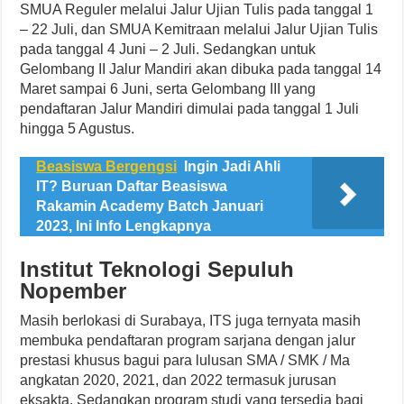
SMUA Reguler melalui Jalur Ujian Tulis pada tanggal 1
– 22 Juli, dan SMUA Kemitraan melalui Jalur Ujian Tulis
pada tanggal 4 Juni – 2 Juli. Sedangkan untuk
Gelombang II Jalur Mandiri akan dibuka pada tanggal 14
Maret sampai 6 Juni, serta Gelombang III yang
pendaftaran Jalur Mandiri dimulai pada tanggal 1 Juli
hingga 5 Agustus.
Beasiswa Bergengsi
Ingin Jadi Ahli
IT? Buruan Daftar Beasiswa
Rakamin Academy Batch Januari
2023, Ini Info Lengkapnya
Institut Teknologi Sepuluh
Nopember
Masih berlokasi di Surabaya, ITS juga ternyata masih
membuka pendaftaran program sarjana dengan jalur
prestasi khusus bagui para lulusan SMA / SMK / Ma
angkatan 2020, 2021, dan 2022 termasuk jurusan
eksakta. Sedangkan program studi yang tersedia bagi