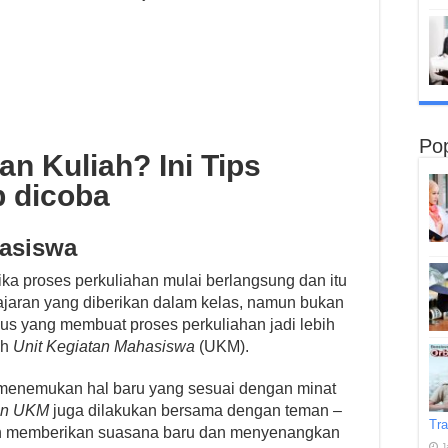
Pop
n Kuliah? Ini Tips
 dicoba
hasiswa
ka proses perkuliahan mulai berlangsung dan itu
jaran yang diberikan dalam kelas, namun bukan
mpus yang membuat proses perkuliahan jadi lebih
ah
Unit Kegiatan Mahasiswa
(UKM).
 menemukan hal baru yang sesuai dengan minat
tan UKM
juga dilakukan bersama dengan teman –
Tra
kan memberikan suasana baru dan menyenangkan
J