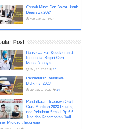
Contoh Minat Dan Bakat Untuk
Beasiswa 2024
February 22, 2024
ular Post
Beasiswa Full Kedokteran di
Indonesia, Begini Cara
Mendafkannya
May 26, 2023
20
Pendaftaran Beasiswa
Bidikmisi 2023
January 1, 2023
14
Pendaftaran Beasiswa Orbit
Guru Merdeka 2023 Dibuka,
ada Pelatihan Senilai Rp 6,5
Juta dan Kesempatan Jadi
iner Microsoft Indonesia
anuary 7, 2023
9