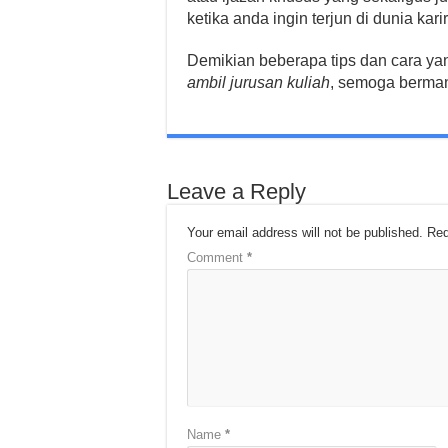
ketika anda ingin terjun di dunia karir
Demikian beberapa tips dan cara ya
ambil jurusan kuliah
, semoga berman
Leave a Reply
Your email address will not be published.
Req
Comment
*
Name
*