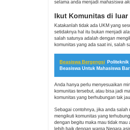
selama anda menjadi
mahasiswa akt
Ikut Komunitas di lua
Katakanlah tidak ada UKM yang ses
setidaknya hal itu bukan menjadi al
salah satunya adalah dengan mengik
komunitas yang ada saat ini, salah 
Beasiswa Bergengsi
Politekni
Beasiswa Untuk Mahasiswa Baru
Anda hanya perlu menyesuaikan mina
komunitas tersebut, atau bisa jadi
komunitas yang berhubungan tak jau
Sebagai contohnya, jika anda salah
mengikuti komunitas yang terhubung
dengan begitu maka mau tidak mau
lebih baik dengan warga Negara asi