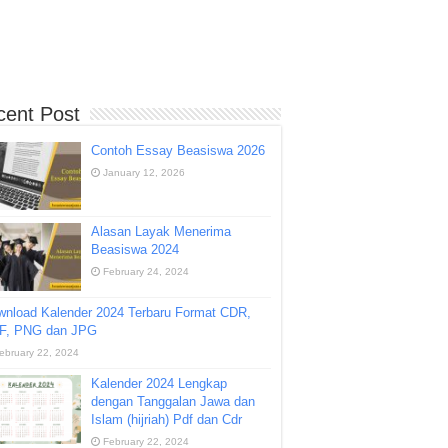
cent Post
Contoh Essay Beasiswa 2026
January 12, 2026
Alasan Layak Menerima
Beasiswa 2024
February 24, 2024
wnload Kalender 2024 Terbaru Format CDR,
F, PNG dan JPG
ebruary 22, 2024
Kalender 2024 Lengkap
dengan Tanggalan Jawa dan
Islam (hijriah) Pdf dan Cdr
February 22, 2024