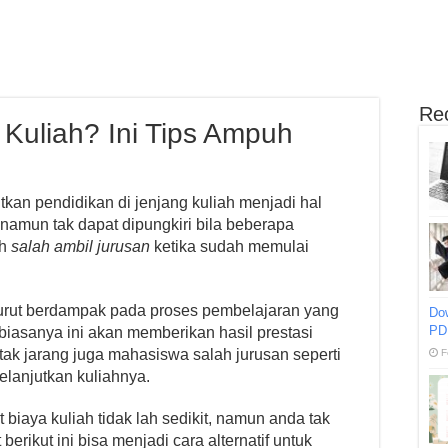
Re
 Kuliah? Ini Tips Ampuh
kan pendidikan di jenjang kuliah menjadi hal
 namun tak dapat dipungkiri bila beberapa
ah
salah ambil jurusan
ketika sudah memulai
 turut berdampak pada proses pembelajaran yang
Do
PD
 biasanya ini akan memberikan hasil prestasi
k jarang juga mahasiswa salah jurusan seperti
F
elanjutkan kuliahnya.
biaya kuliah tidak lah sedikit, namun anda tak
berikut ini bisa menjadi cara alternatif untuk