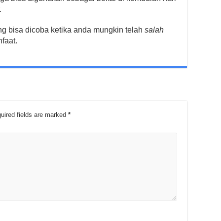
.
ng bisa dicoba ketika anda mungkin telah
salah
faat.
uired fields are marked
*