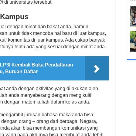
if
di universitas tersebut.
r Kampus
uai dengan minat dan bakat anda, namun
asan untuk tidak mencoba hal baru di luar kampus,
uti komunitas di luar kampus. Ada cukup banyak
satunya tentu ada yang sesuai dengan minat anda.
k LP3I Kembali Buka Pendaftaran
, Buruan Daftar
t anda dengan aktivitas yang dilakukan oleh
 malah anda menyeberang dengan mengikuiti
h dengan materi kuliah dalam kelas anda.
 mengambil jurusan bahasa maka anda bisa
 dengan orang – orang dari berbagai Negara,
 anda akan bisa membangun komunikasi yang
ng yang pada akhirnya bisa membuat anda lebih