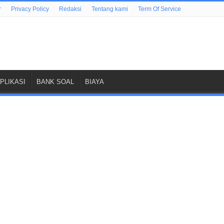
r
Privacy Policy
Redaksi
Tentang kami
Term Of Service
PLIKASI
BANK SOAL
BIAYA