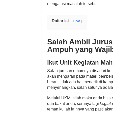
mengatasi masalah tersebut.
Daftar Isi
Lihat
Salah Ambil Jurusa
Ampuh yang Wajib
Ikut Unit Kegiatan Ma
Salah jurusan umumnya disadari keti
akan mengarah pada materi pembela
berarti tidak ada hal menarik di ka
menyenangkan, salah satunya adal
Melalui UKM inilah maka anda bisa
dan bakat anda, serunya lagi
kegia
teman kuliah lainnya yang pasti a