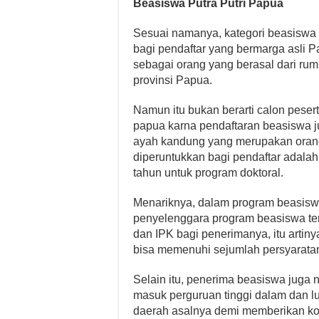
Beasiswa Putra Putri Papua
Sesuai namanya, kategori beasiswa 
bagi pendaftar yang bermarga asli P
sebagai orang yang berasal dari ru
provinsi Papua.
Namun itu bukan berarti calon peser
papua karna pendaftaran beasiswa ju
ayah kandung yang merupakan orang
diperuntukkan bagi pendaftar adalah
tahun untuk program doktoral.
Menariknya, dalam program beasiswa
penyelenggara program beasiswa te
dan IPK bagi penerimanya, itu artin
bisa memenuhi sejumlah persyarata
Selain itu, penerima beasiswa juga
masuk perguruan tinggi dalam dan lu
daerah asalnya demi memberikan ko