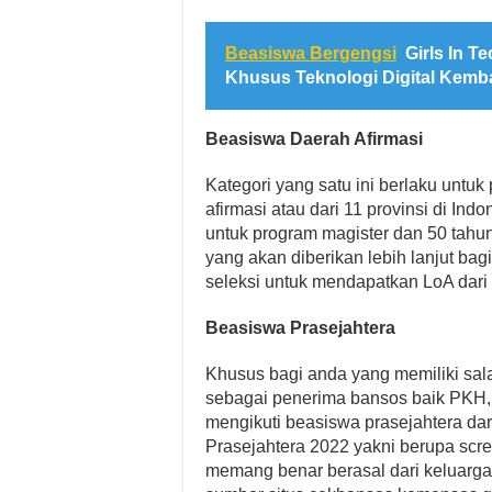
Beasiswa Bergengsi
Girls In T
Khusus Teknologi Digital Kemba
Beasiswa Daerah Afirmasi
Kategori yang satu ini berlaku untuk
afirmasi atau dari 11 provinsi di In
untuk program magister dan 50 tahun
yang akan diberikan lebih lanjut bag
seleksi untuk mendapatkan LoA dari p
Beasiswa Prasejahtera
Khusus bagi anda yang memiliki sala
sebagai penerima bansos baik PKH,
mengikuti beasiswa prasejahtera da
Prasejahtera 2022 yakni berupa sc
memang benar berasal dari keluarga