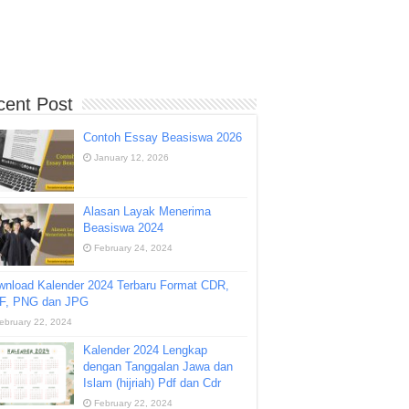
cent Post
Contoh Essay Beasiswa 2026
January 12, 2026
Alasan Layak Menerima
Beasiswa 2024
February 24, 2024
wnload Kalender 2024 Terbaru Format CDR,
F, PNG dan JPG
ebruary 22, 2024
Kalender 2024 Lengkap
dengan Tanggalan Jawa dan
Islam (hijriah) Pdf dan Cdr
February 22, 2024