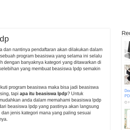
Re
pdp
 dan nantinya pendaftaran akan dilakukan dalam
n sebuah program beasiswa yang selama ini selalu
bih dengan banyaknya kategori yang ditawarkan di
kelebihan yang membuat beasiswa lpdp semakin
kuti program beasiswa maka bisa jadi beasiswa
Do
sing, tapi
apa itu beasiswa lpdp
? Untuk
PD
emudahkan anda dalam memahami beasiswa lpdp
F
i dari beasiswa lpdp yang pastinya akan langsung
dan jenis kategori mana yang paling sesuai
nya.