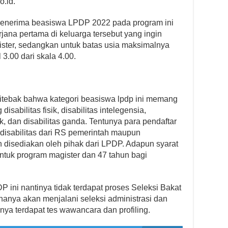
.id.
penerima beasiswa LPDP 2022 pada program ini
ana pertama di keluarga tersebut yang ingin
ister, sedangkan untuk batas usia maksimalnya
3.00 dari skala 4.00.
itebak bahwa kategori beasiswa lpdp ini memang
sabilitas fisik, disabilitas intelegensia,
rik, dan disabilitas ganda. Tentunya para pendaftar
 disabilitas dari RS pemerintah maupun
 disediakan oleh pihak dari LPDP. Adapun syarat
ntuk program magister dan 47 tahun bagi
 ini nantinya tidak terdapat proses Seleksi Bakat
 hanya akan menjalani seleksi administrasi dan
anya terdapat tes wawancara dan profiling.