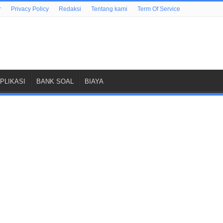
r
Privacy Policy
Redaksi
Tentang kami
Term Of Service
PLIKASI
BANK SOAL
BIAYA