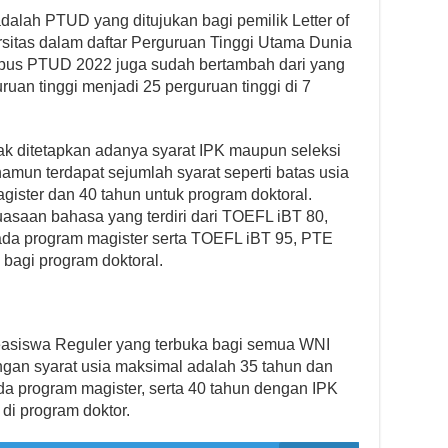
dalah PTUD yang ditujukan bagi pemilik Letter of
rsitas dalam daftar Perguruan Tinggi Utama Dunia
mpus PTUD 2022 juga sudah bertambah dari yang
uan tinggi menjadi 25 perguruan tinggi di 7
dak ditetapkan adanya syarat IPK maupun seleksi
 namun terdapat sejumlah syarat seperti batas usia
ister dan 40 tahun untuk program doktoral.
guasaan bahasa yang terdiri dari TOEFL iBT 80,
ada program magister serta TOEFL iBT 95, PTE
bagi program doktoral.
easiswa Reguler yang terbuka bagi semua WNI
ngan syarat usia maksimal adalah 35 tahun dan
da program magister, serta 40 tahun dengan IPK
di program doktor.