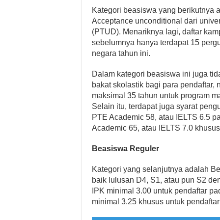
Kategori beasiswa yang berikutnya a
Acceptance unconditional dari unive
(PTUD). Menariknya lagi, daftar ka
sebelumnya hanya terdapat 15 pergur
negara tahun ini.
Dalam kategori beasiswa ini juga ti
bakat skolastik bagi para pendaftar,
maksimal 35 tahun untuk program mag
Selain itu, terdapat juga syarat pen
PTE Academic 58, atau IELTS 6.5 p
Academic 65, atau IELTS 7.0 khusus 
Beasiswa Reguler
Kategori yang selanjutnya adalah B
baik lulusan D4, S1, atau pun S2 de
IPK minimal 3.00 untuk pendaftar pa
minimal 3.25 khusus untuk pendaftar 