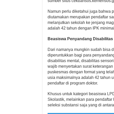
sumber situs cekbansos.kemensos.go
Namun perlu diketahui juga bahwa 
diutamakan merupakan pendaftar sarj
melanjutkan sekolah ke jenjang mag
adalah 42 tahun dengan IPK minimal 
Beasiswa Penyandang Disabilitas
Dari namanya mungkin sudah bisa d
diperuntukkan bagi para penyandang di
disabilitas mental, disabilitas senso
wajib menyertakan surat keterangan
puskesmas dengan format yang telah
usia maksimalnya adalah 42 tahun u
pendaftar di program doktor.
Khusus untuk kategori beasiswa LPDP
Skolastik, melainkan para pendaftar
seleksi substansi saja yang di antar