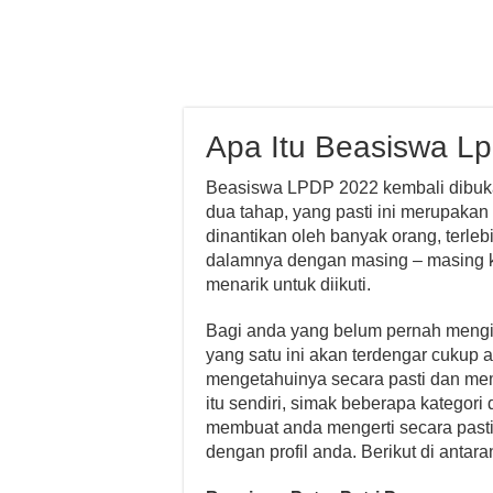
Apa Itu Beasiswa L
Beasiswa LPDP 2022 kembali dibuka
dua tahap, yang pasti ini merupaka
dinantikan oleh banyak orang, terle
dalamnya dengan masing – masing 
menarik untuk diikuti.
Bagi anda yang belum pernah mengi
yang satu ini akan terdengar cukup a
mengetahuinya secara pasti dan m
itu sendiri, simak beberapa kategor
membuat anda mengerti secara pasti 
dengan profil anda. Berikut di antara