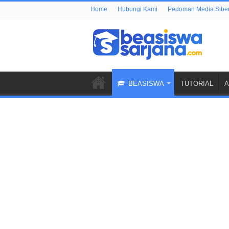
Home
Hubungi Kami
Pedoman Media Sibe
BEASISWA
TUTORIAL
A