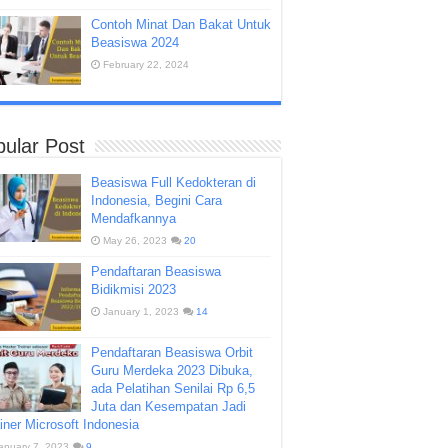
Contoh Minat Dan Bakat Untuk
Beasiswa 2024
February 22, 2024
ular Post
Beasiswa Full Kedokteran di
Indonesia, Begini Cara
Mendafkannya
May 26, 2023
20
Pendaftaran Beasiswa
Bidikmisi 2023
January 1, 2023
14
Pendaftaran Beasiswa Orbit
Guru Merdeka 2023 Dibuka,
ada Pelatihan Senilai Rp 6,5
Juta dan Kesempatan Jadi
iner Microsoft Indonesia
anuary 7, 2023
9