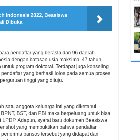
ech Indonesia 2022, Beasiswa
li Dibuka
 para pendaftar yang berasla dari 96 daerah
donesia dengan batasan usia maksimal 47 tahun
 untuk program doktoral. Terdapat juga konseling
i pendaftar yang berhasil lolos pada semua proses
erguruan tinggi yang dituju.
h satu anggota keluarga inti yang diketahui
 BPNT, BST, dan PBI maka berpeluang untuk bisa
ri LPDP. Adapun, syarat baru dokumen Beasiswa
reenshot yang membuktikan bahwa pendaftar
 penerima bansos tersebut yang didapat dari