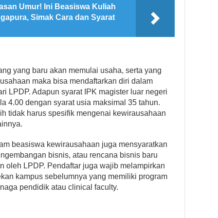
asan Umur! Ini Beasiswa Kuliah
ngapura, Simak Cara dan Syarat
ang yang baru akan memulai usaha, serta yang
uausahaan maka bisa mendaftarkan diri dalam
i LPDP. Adapun syarat IPK magister luar negeri
ala 4.00 dengan syarat usia maksimal 35 tahun.
lih tidak harus spesifik mengenai kewirausahaan
ainnya.
ram beasiswa kewirausahaan juga mensyaratkan
ngembangan bisnis, atau rencana bisnis baru
an oleh LPDP. Pendaftar juga wajib melampirkan
 dekan kampus sebelumnya yang memiliki program
ga pendidik atau clinical faculty.