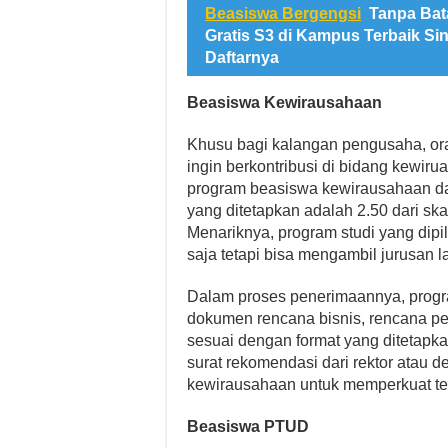
Beasiswa Bergengsi
Tanpa Bat
Gratis S3 di Kampus Terbaik Si
Daftarnya
Beasiswa Kewirausahaan
Khusu bagi kalangan pengusaha, or
ingin berkontribusi di bidang kewir
program beasiswa kewirausahaan dar
yang ditetapkan adalah 2.50 dari sk
Menariknya, program studi yang dipi
saja tetapi bisa mengambil jurusan l
Dalam proses penerimaannya, prog
dokumen rencana bisnis, rencana pe
sesuai dengan format yang ditetapk
surat rekomendasi dari rektor atau
kewirausahaan untuk memperkuat tena
Beasiswa PTUD