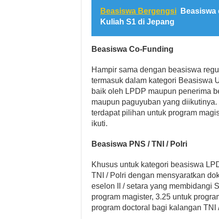
Beasiswa Bergengsi
Beasiswa 
Kuliah S1 di Jepang
Beasiswa Co-Funding
Hampir sama dengan beasiswa regu
termasuk dalam kategori Beasiswa
baik oleh LPDP maupun penerima beas
maupun paguyuban yang diikutinya. P
terdapat pilihan untuk program magis
ikuti.
Beasiswa PNS / TNI / Polri
Khusus untuk kategori beasiswa LPD
TNI / Polri dengan mensyaratkan dok
eselon II / setara yang membidangi 
program magister, 3.25 untuk progra
program doctoral bagi kalangan TNI /