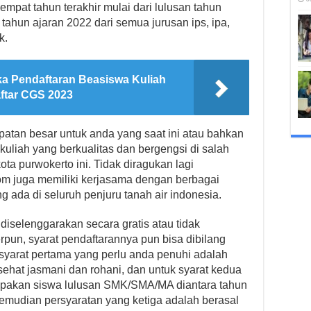
mpat tahun terakhir mulai dari lulusan tahun
tahun ajaran 2022 dari semua jurusan ips, ipa,
k.
 Pendaftaran Beasiswa Kuliah
aftar CGS 2023
patan besar untuk anda yang saat ini atau bahkan
uliah yang berkualitas dan bergengsi di salah
kota purwokerto ini. Tidak diragukan lagi
lkom juga memiliki kerjasama dengan berbagai
 ada di seluruh penjuru tanah air indonesia.
diselenggarakan secara gratis atau tidak
pun, syarat pendaftarannya pun bisa dibilang
 syarat pertama yang perlu anda penuhi adalah
ehat jasmani dan rohani, dan untuk syarat kedua
upakan siswa lulusan SMK/SMA/MA diantara tahun
kemudian persyaratan yang ketiga adalah berasal