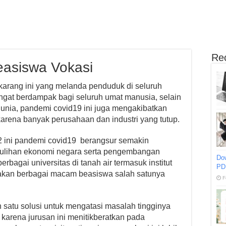
Re
easiswa Vokasi
karang ini yang melanda penduduk di seluruh
ngat berdampak bagi seluruh umat manusia, selain
unia, pandemi covid19 ini juga mengakibatkan
rena banyak perusahaan dan industri yang tutup.
2 ini pandemi covid19 berangsur semakin
lihan ekonomi negara serta pengembangan
Do
rbagai universitas di tanah air termasuk institut
PD
iakan berbagai macam beasiswa salah satunya
F
 satu solusi untuk mengatasi masalah tingginya
 karena jurusan ini menitikberatkan pada