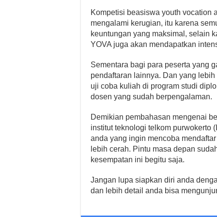
Kompetisi beasiswa youth vocation 
mengalami kerugian, itu karena sem
keuntungan yang maksimal, selain ka
YOVA juga akan mendapatkan intensiv
Sementara bagi para peserta yang ga
pendaftaran lainnya. Dan yang lebih
uji coba kuliah di program studi di
dosen yang sudah berpengalaman.
Demikian pembahasan mengenai bea
institut teknologi telkom purwokerto
anda yang ingin mencoba mendaftar
lebih cerah. Pintu masa depan suda
kesempatan ini begitu saja.
Jangan lupa siapkan diri anda dengan
dan lebih detail anda bisa mengunj