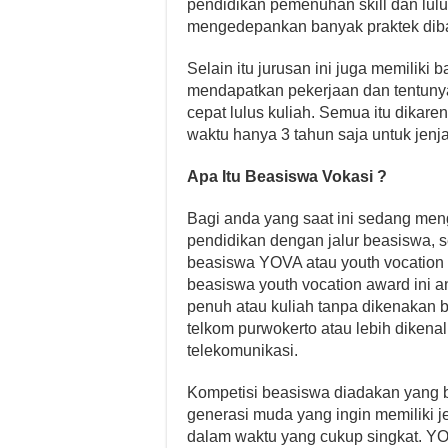
pendidikan pemenuhan skill dan lulus
mengedepankan banyak praktek diba
Selain itu jurusan ini juga memiliki
mendapatkan pekerjaan dan tentunya
cepat lulus kuliah. Semua itu dikar
waktu hanya 3 tahun saja untuk jenj
Apa Itu Beasiswa Vokasi ?
Bagi anda yang saat ini sedang me
pendidikan dengan jalur beasiswa, 
beasiswa YOVA atau youth vocation 
beasiswa youth vocation award ini 
penuh atau kuliah tanpa dikenakan bia
telkom purwokerto atau lebih dikena
telekomunikasi.
Kompetisi beasiswa diadakan yang 
generasi muda yang ingin memiliki je
dalam waktu yang cukup singkat. YOV