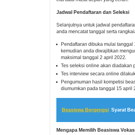
Jadwal Pendaftaran dan Seleksi
Selanjutnya untuk jadwal pendaftara
anda mencatat tanggal serta rangkai
Pendaftaran dibuka mulai tanggal 
kemudian anda diwajibkan mengu
maksimal tanggal 2 april 2022.
Tes seleksi online akan diadakan p
Tes interview secara online dilaku
Pengumuman hasil kompetisi bea
diumumkan pada tanggal 15 april 
Beasiswa Bergengsi
Syarat Be
Mengapa Memilih Beasiswa Vokas