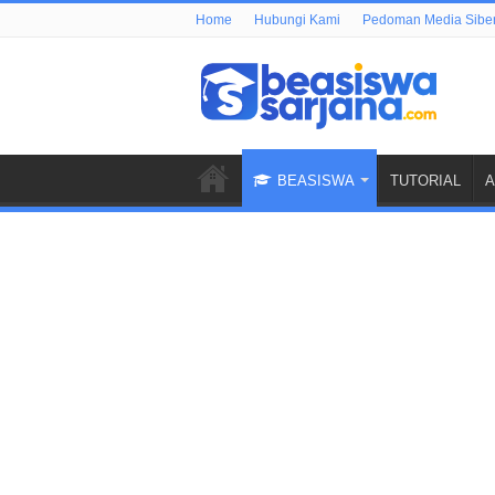
Home
Hubungi Kami
Pedoman Media Sibe
BEASISWA
TUTORIAL
A