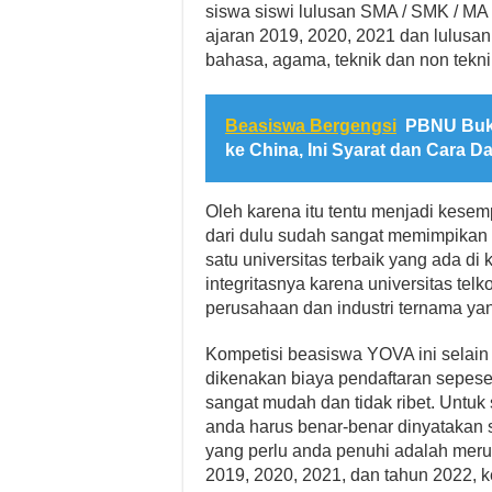
siswa siswi lulusan SMA / SMK / MA e
ajaran 2019, 2020, 2021 dan lulusan 
bahasa, agama, teknik dan non tekni
Beasiswa Bergengsi
PBNU Buka
ke China, Ini Syarat dan Cara D
Oleh karena itu tentu menjadi kesem
dari dulu sudah sangat memimpikan k
satu universitas terbaik yang ada di 
integritasnya karena universitas te
perusahaan dan industri ternama yang
Kompetisi beasiswa YOVA ini selain 
dikenakan biaya pendaftaran sepeser
sangat mudah dan tidak ribet. Untuk
anda harus benar-benar dinyatakan s
yang perlu anda penuhi adalah mer
2019, 2020, 2021, dan tahun 2022, 