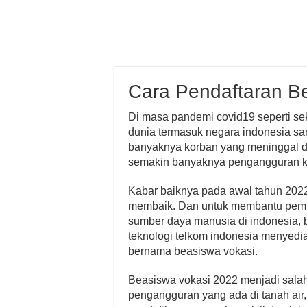
Cara Pendaftaran B
Di masa pandemi covid19 seperti se
dunia termasuk negara indonesia sa
banyaknya korban yang meninggal d
semakin banyaknya pengangguran ka
Kabar baiknya pada awal tahun 202
membaik. Dan untuk membantu pemu
sumber daya manusia di indonesia, be
teknologi telkom indonesia menyed
bernama beasiswa vokasi.
Beasiswa vokasi 2022 menjadi salah
pengangguran yang ada di tanah air,