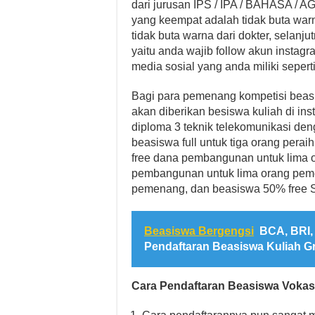
dari jurusan IPS / IPA / BAHASA / 
yang keempat adalah tidak buta war
tidak buta warna dari dokter, selanj
yaitu anda wajib follow akun insta
media sosial yang anda miliki sepert
Bagi para pemenang kompetisi beasi
akan diberikan besiswa kuliah di inst
diploma 3 teknik telekomunikasi den
beasiswa full untuk tiga orang peraih 
free dana pembangunan untuk lima 
pembangunan untuk lima orang peme
pemenang, dan beasiswa 50% free 
Beasiswa Bergengsi
BCA, BRI,
Pendaftaran Beasiswa Kuliah G
Cara Pendaftaran Beasiswa Vokas