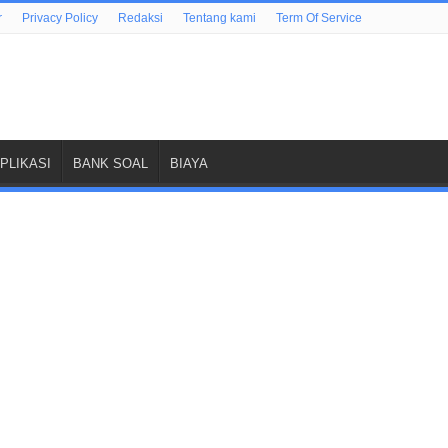
r
Privacy Policy
Redaksi
Tentang kami
Term Of Service
PLIKASI
BANK SOAL
BIAYA