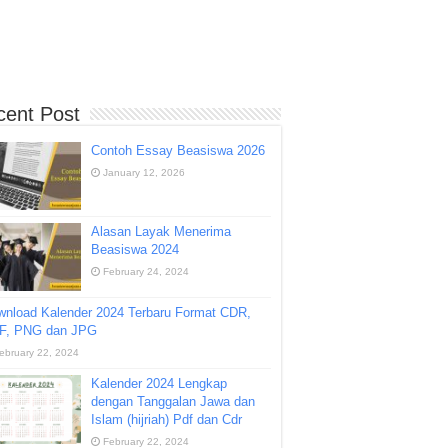
cent Post
Contoh Essay Beasiswa 2026
January 12, 2026
Alasan Layak Menerima
Beasiswa 2024
February 24, 2024
wnload Kalender 2024 Terbaru Format CDR,
F, PNG dan JPG
ebruary 22, 2024
Kalender 2024 Lengkap
dengan Tanggalan Jawa dan
Islam (hijriah) Pdf dan Cdr
February 22, 2024