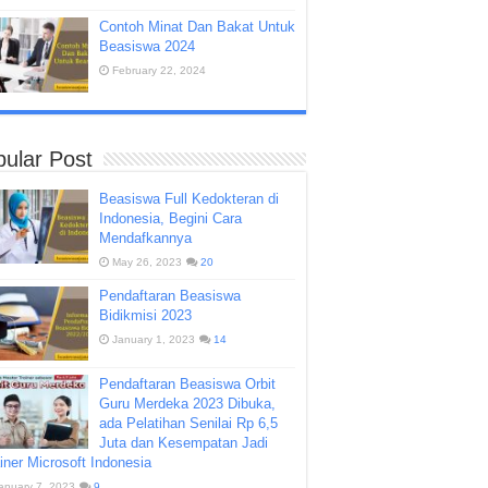
Contoh Minat Dan Bakat Untuk
Beasiswa 2024
February 22, 2024
ular Post
Beasiswa Full Kedokteran di
Indonesia, Begini Cara
Mendafkannya
May 26, 2023
20
Pendaftaran Beasiswa
Bidikmisi 2023
January 1, 2023
14
Pendaftaran Beasiswa Orbit
Guru Merdeka 2023 Dibuka,
ada Pelatihan Senilai Rp 6,5
Juta dan Kesempatan Jadi
iner Microsoft Indonesia
anuary 7, 2023
9