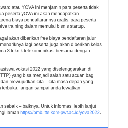
award atau YOVA ini menjamin para peserta tidak
ua peserta yOVA ini akan mendapatkan
rena biaya pendaftarannya gratis, para peserta
e training dalam memulai bisnis startup.
gal akan diberikan free biaya pendaftaran jalur
 menariknya lagi peserta juga akan diberikan kelas
ploma 3 teknik telekomunikasi bersama dengan
siswa vokasi 2022 yang diselenggarakan di
 (ITTP) yang bisa menjadi salah satu acuan bagi
 dan mewujudkan cita – cita masa depan yang
h terbuka, jangan sampai anda lewatkan
 sebaik – baiknya. Untuk informasi lebih lanjut
ungi laman
https://pmb.ittelkom-pwt.ac.id/yova2022
.