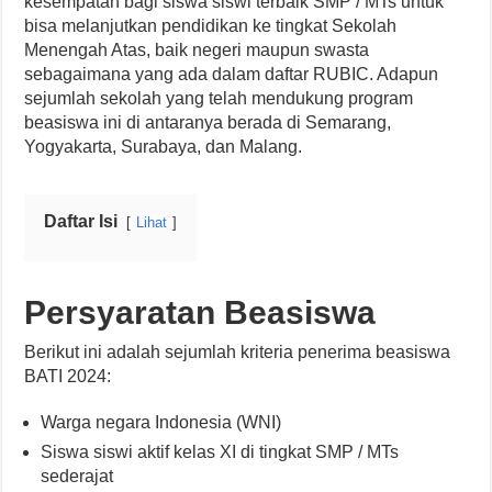
kesempatan bagi siswa siswi terbaik SMP / MTs untuk
bisa melanjutkan pendidikan ke tingkat Sekolah
Menengah Atas, baik negeri maupun swasta
sebagaimana yang ada dalam daftar RUBIC. Adapun
sejumlah sekolah yang telah mendukung program
beasiswa ini di antaranya berada di Semarang,
Yogyakarta, Surabaya, dan Malang.
Daftar Isi
Lihat
Persyaratan Beasiswa
Berikut ini adalah sejumlah kriteria penerima beasiswa
BATI 2024:
Warga negara Indonesia (WNI)
Siswa siswi aktif kelas XI di tingkat SMP / MTs
sederajat