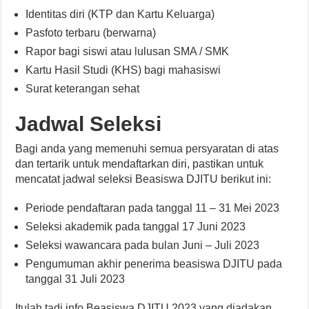
Identitas diri (KTP dan Kartu Keluarga)
Pasfoto terbaru (berwarna)
Rapor bagi siswi atau lulusan SMA / SMK
Kartu Hasil Studi (KHS) bagi mahasiswi
Surat keterangan sehat
Jadwal Seleksi
Bagi anda yang memenuhi semua persyaratan di atas
dan tertarik untuk mendaftarkan diri, pastikan untuk
mencatat jadwal seleksi Beasiswa DJITU berikut ini:
Periode pendaftaran pada tanggal 11 – 31 Mei 2023
Seleksi akademik pada tanggal 17 Juni 2023
Seleksi wawancara pada bulan Juni – Juli 2023
Pengumuman akhir penerima beasiswa DJITU pada
tanggal 31 Juli 2023
Itulah tadi info Beasiswa DJITU 2023 yang diadakan