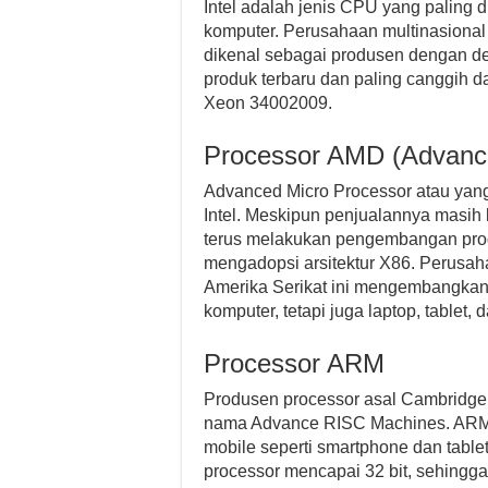
Intel adalah jenis CPU yang paling 
komputer. Perusahaan multinasional 
dikenal sebagai produsen dengan de
produk terbaru dan paling canggih dar
Xeon 34002009.
Processor AMD (Advance
Advanced Micro Processor atau yang
Intel. Meskipun penjualannya masih
terus melakukan pengembangan prod
mengadopsi arsitektur X86. Perusaha
Amerika Serikat ini mengembangkan 
komputer, tetapi juga laptop, tablet,
Processor ARM
Produsen processor asal Cambridge, I
nama Advance RISC Machines. ARM l
mobile seperti smartphone dan tabl
processor mencapai 32 bit, sehingga