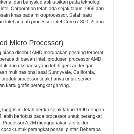
dikenal dan banyak diaplikasikan pada teknologi
Intel Corporation telah ada sejak tahun 1968 dan
sain khas pada mikroprocessor. Salah satu
i Intel adalah processor Intel Core i7 800, i5 dan
d Micro Processor)
 biasa disebut AMD merupakan pesaing terberat
 berada di bawah Intel, produsen processor AMD
uk dan ekspansi yang lebih gencar dengan
an multinasional asal Sunnyvale, California,
produk processor tidak hanya untuk server
 dan kartu grafis perangkat gaming.
nggris ini telah berdiri sejak tahun 1990 dengan
ebih berfokus pada processor untuk perangkat
et. Processor ARM menggunakan arsitektur
 cocok untuk perangkat ponsel pintar. Beberapa