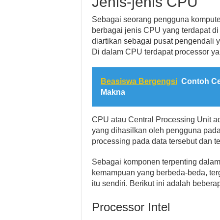
Jenis-jenis CPU
Sebagai seorang pengguna komputer, 
berbagai jenis CPU yang terdapat 
diartikan sebagai pusat pengendali 
Di dalam CPU terdapat processor yan
Beasiswa Bergengsi
Contoh Ce
Makna
CPU atau Central Processing Unit a
yang dihasilkan oleh pengguna pad
processing pada data tersebut dan te
Sebagai komponen terpenting dalam 
kemampuan yang berbeda-beda, terg
itu sendiri. Berikut ini adalah beber
Processor Intel