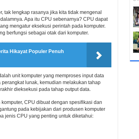
tak lengkap rasanya jika kita tidak mengenal
di dalamnya. Apa itu CPU sebenarnya? CPU dapat
yang mengatur eksekusi perintah pada komputer.
g berfungsi sebagai otak dari komputer.
rita Hikayat Populer Penuh
dalah unit komputer yang memproses input data
a perangkat lunak, kemudian melakukan tahap
rakhir dieksekusi pada tahap output data.
komputer, CPU dibuat dengan spesifikasi dan
antung pada kebijakan dari produsen komputer
apa jenis CPU yang penting untuk diketahui: