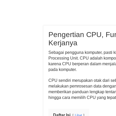
Pengertian CPU, Fun
Kerjanya
Sebagai pengguna komputer, pasti k
Processing Unit. CPU adalah kompo
karena CPU berperan dalam menjala
pada komputer.
CPU sendiri merupakan otak dari s
melakukan pemrosesan data dengan s
memberikan panduan lengkap tentang 
hingga cara memilih CPU yang tepat
Daftar Isi
Lihat