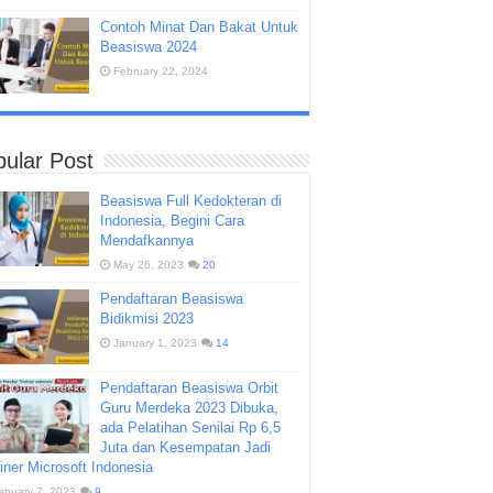
Contoh Minat Dan Bakat Untuk
Beasiswa 2024
February 22, 2024
ular Post
Beasiswa Full Kedokteran di
Indonesia, Begini Cara
Mendafkannya
May 26, 2023
20
Pendaftaran Beasiswa
Bidikmisi 2023
January 1, 2023
14
Pendaftaran Beasiswa Orbit
Guru Merdeka 2023 Dibuka,
ada Pelatihan Senilai Rp 6,5
Juta dan Kesempatan Jadi
iner Microsoft Indonesia
anuary 7, 2023
9