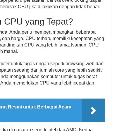
tapi perlu diperhatikan bahwa overclocking dapat
erusak CPU jika dilakukan dengan tidak benar.
h CPU yang Tepat?
Anda, Anda perlu mempertimbangkan beberapa
re, dan harga. CPU terbaru memiliki kecepatan yang
 dibandingkan CPU yang lebih lama. Namun, CPU
ih mahal.
ter untuk tugas ringan seperti browsing web dan
atan sedang dan jumlah core yang lebih sedikit
Anda menggunakan komputer untuk tugas berat
o, Anda memerlukan CPU yang lebih cepat dan
rat Resmi untuk Berbagai Acara
ia di pasaran seperti Intel dan AMD. Kedua