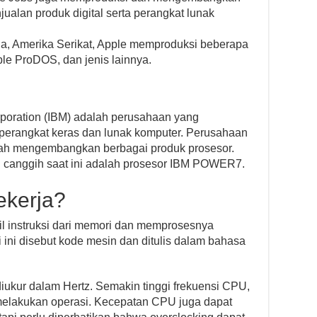
ualan produk digital serta perangkat lunak
rnia, Amerika Serikat, Apple memproduksi beberapa
ple ProDOS, dan jenis lainnya.
rporation (IBM) adalah perusahaan yang
perangkat keras dan lunak komputer. Perusahaan
telah mengembangkan berbagai produk prosesor.
ng canggih saat ini adalah prosesor IBM POWER7.
kerja?
 instruksi dari memori dan memprosesnya
ini disebut kode mesin dan ditulis dalam bahasa
iukur dalam Hertz. Semakin tinggi frekuensi CPU,
melakukan operasi. Kecepatan CPU juga dapat