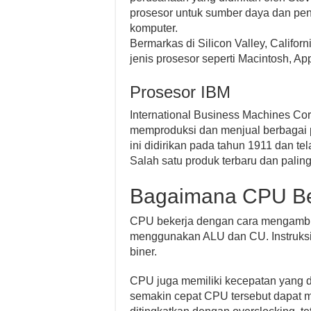
prosesor untuk sumber daya dan penj
komputer.
Bermarkas di Silicon Valley, Califo
jenis prosesor seperti Macintosh, Ap
Prosesor IBM
International Business Machines Co
memproduksi dan menjual berbagai 
ini didirikan pada tahun 1911 dan 
Salah satu produk terbaru dan pali
Bagaimana CPU Be
CPU bekerja dengan cara mengambil
menggunakan ALU dan CU. Instruksi 
biner.
CPU juga memiliki kecepatan yang d
semakin cepat CPU tersebut dapat 