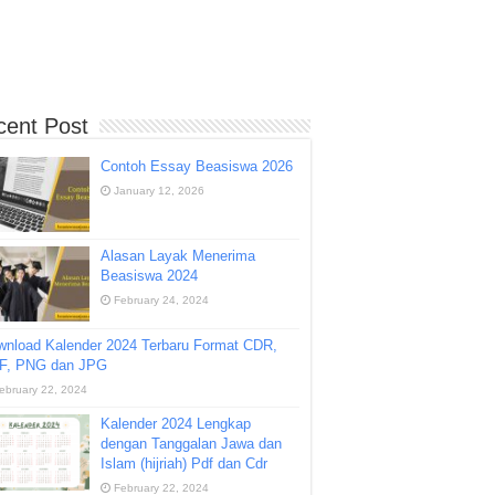
cent Post
Contoh Essay Beasiswa 2026
January 12, 2026
Alasan Layak Menerima
Beasiswa 2024
February 24, 2024
wnload Kalender 2024 Terbaru Format CDR,
F, PNG dan JPG
ebruary 22, 2024
Kalender 2024 Lengkap
dengan Tanggalan Jawa dan
Islam (hijriah) Pdf dan Cdr
February 22, 2024