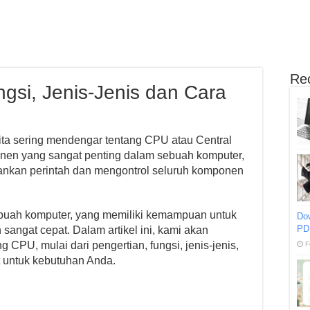
Re
gsi, Jenis-Jenis dan Cara
ita sering mendengar tentang CPU atau Central
nen yang sangat penting dalam sebuah komputer,
nkan perintah dan mengontrol seluruh komponen
ebuah komputer, yang memiliki kemampuan untuk
Do
PD
angat cepat. Dalam artikel ini, kami akan
CPU, mulai dari pengertian, fungsi, jenis-jenis,
F
 untuk kebutuhan Anda.