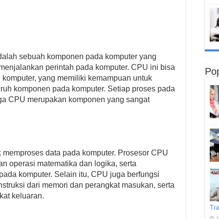
adalah sebuah komponen pada komputer yang
menjalankan perintah pada komputer. CPU ini bisa
Pop
ah komputer, yang memiliki kemampuan untuk
ruh komponen pada komputer. Setiap proses pada
gga CPU merupakan komponen yang sangat
k memproses data pada komputer. Prosesor CPU
 operasi matematika dan logika, serta
pada komputer. Selain itu, CPU juga berfungsi
struksi dari memori dan perangkat masukan, serta
at keluaran.
Tra
J