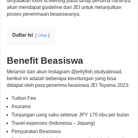
dinyatakan lolos screening pada tahap pertama nantinya
akan mendapat guideline dari JEI untuk melanjutkan
proses penerimaan beasiswanya.
Daftar Isi
Lihat
Benefit Beasiswa
Melansir dari akun Instagram @jellyfish.studyabroad,
berikut ini adalah beberapa keuntungan yang bisa
didapat oleh para penerima beasiswa JEI Toyama 2023:
Tuition Fee
Asuransi
Tunjangan uang saku sebesar JPY 170 ribu per bulan
Travel expenses (Indonesia – Jepang)
Persyaratan Beasiswa