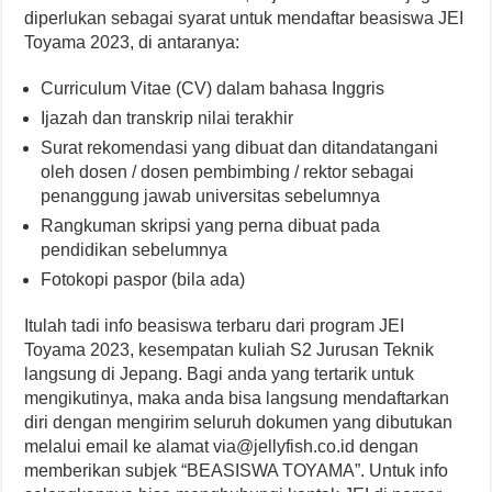
diperlukan sebagai syarat untuk mendaftar beasiswa JEI
Toyama 2023, di antaranya:
Curriculum Vitae (CV) dalam bahasa Inggris
Ijazah dan transkrip nilai terakhir
Surat rekomendasi yang dibuat dan ditandatangani
oleh dosen / dosen pembimbing / rektor sebagai
penanggung jawab universitas sebelumnya
Rangkuman skripsi yang perna dibuat pada
pendidikan sebelumnya
Fotokopi paspor (bila ada)
Itulah tadi info beasiswa terbaru dari program JEI
Toyama 2023, kesempatan kuliah S2 Jurusan Teknik
langsung di Jepang. Bagi anda yang tertarik untuk
mengikutinya, maka anda bisa langsung mendaftarkan
diri dengan mengirim seluruh dokumen yang dibutukan
melalui email ke alamat via@jellyfish.co.id dengan
memberikan subjek “BEASISWA ΤΟΥΑΜΑ”. Untuk info