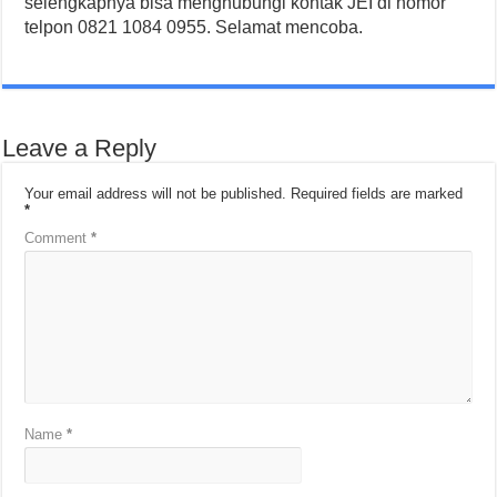
selengkapnya bisa menghubungi kontak JEI di nomor
telpon 0821 1084 0955. Selamat mencoba.
Leave a Reply
Your email address will not be published.
Required fields are marked
*
Comment
*
Name
*