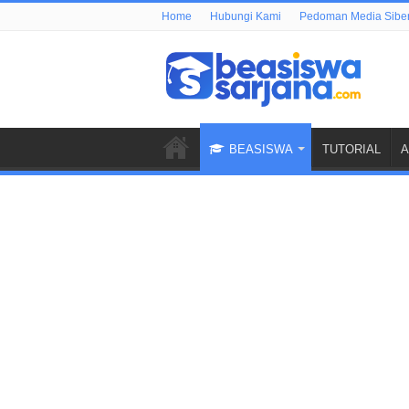
Home
Hubungi Kami
Pedoman Media Sibe
BEASISWA
TUTORIAL
A