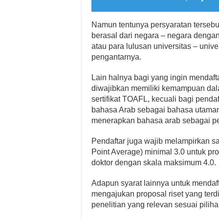
Namun tentunya persyaratan tersebu
berasal dari negara – negara denga
atau para lulusan universitas – uni
pengantarnya.
Lain halnya bagi yang ingin mendafta
diwajibkan memiliki kemampuan dal
sertifikat TOAFL, kecuali bagi penda
bahasa Arab sebagai bahasa utamany
menerapkan bahasa arab sebagai pe
Pendaftar juga wajib melampirkan s
Point Average) minimal 3.0 untuk pr
doktor dengan skala maksimum 4.0.
Adapun syarat lainnya untuk mendaft
mengajukan proposal riset yang terdir
penelitian yang relevan sesuai pilihan