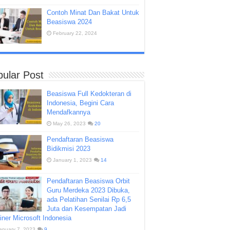
Contoh Minat Dan Bakat Untuk
Beasiswa 2024
February 22, 2024
ular Post
Beasiswa Full Kedokteran di
Indonesia, Begini Cara
Mendafkannya
May 26, 2023
20
Pendaftaran Beasiswa
Bidikmisi 2023
January 1, 2023
14
Pendaftaran Beasiswa Orbit
Guru Merdeka 2023 Dibuka,
ada Pelatihan Senilai Rp 6,5
Juta dan Kesempatan Jadi
iner Microsoft Indonesia
anuary 7, 2023
9