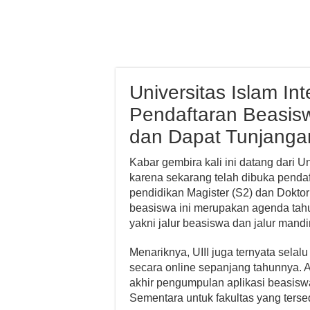
Universitas Islam In
Pendaftaran Beasisw
dan Dapat Tunjanga
Kabar gembira kali ini datang dari Un
karena sekarang telah dibuka penda
pendidikan Magister (S2) dan Dokto
beasiswa ini merupakan agenda tahun
yakni jalur beasiswa dan jalur mandir
Menariknya, UIII juga ternyata selal
secara online sepanjang tahunnya. 
akhir pengumpulan aplikasi beasisw
Sementara untuk fakultas yang tersed