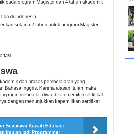
mik pada program Magister dan 4 tahun akademik
tiba di Indonesia
erikan selama 2 tahun untuk program Magister
rtasi.
iswa
akademik dan proses pembelajaran yang
an Bahasa Inggris. Karena alasan itulah maka
g ingin mendaftar diwajibkan memiliki sertifikat
nya dengan menunjukkan kepemilikan sertifikat
an Beasiswa Kawah Edukasi
an Impian jadi Programmer