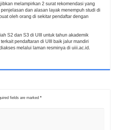
iwajibkan melampirkan 2 surat rekomendasi yang
si penjelasan dan alasan layak menempuh studi di
ibuat oleh orang di sekitar pendaftar dengan
iah S2 dan S3 di UIII untuk tahun akademik
rkait pendaftaran di UIII baik jalur mandiri
iakses melalui laman resminya di uiii.ac.id.
uired fields are marked
*