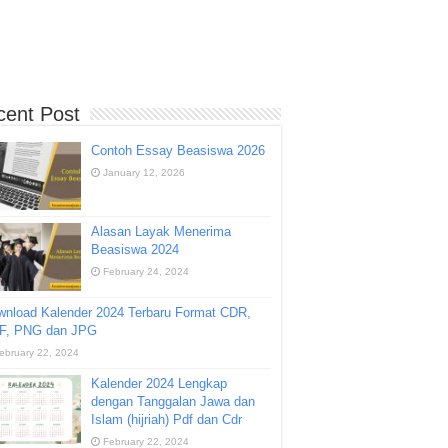
cent Post
Contoh Essay Beasiswa 2026
January 12, 2026
Alasan Layak Menerima
Beasiswa 2024
February 24, 2024
wnload Kalender 2024 Terbaru Format CDR,
F, PNG dan JPG
ebruary 22, 2024
Kalender 2024 Lengkap
dengan Tanggalan Jawa dan
Islam (hijriah) Pdf dan Cdr
February 22, 2024