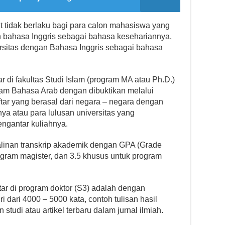
t tidak berlaku bagi para calon mahasiswa yang
n bahasa Inggris sebagai bahasa kesehariannya,
versitas dengan Bahasa Inggris sebagai bahasa
r di fakultas Studi Islam (program MA atau Ph.D.)
am Bahasa Arab dengan dibuktikan melalui
ftar yang berasal dari negara – negara dengan
a atau para lulusan universitas yang
ngantar kuliahnya.
alinan transkrip akademik dengan GPA (Grade
ogram magister, dan 3.5 khusus untuk program
ar di program doktor (S3) adalah dengan
i dari 4000 – 5000 kata, contoh tulisan hasil
 studi atau artikel terbaru dalam jurnal ilmiah.