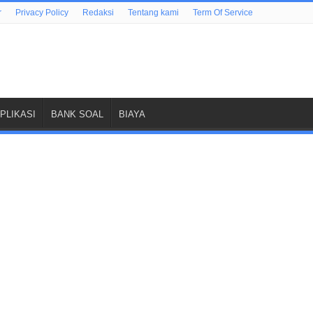
r
Privacy Policy
Redaksi
Tentang kami
Term Of Service
PLIKASI
BANK SOAL
BIAYA