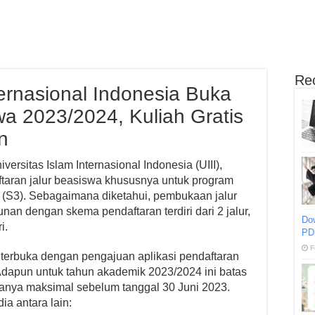
Re
ternasional Indonesia Buka
a 2023/2024, Kuliah Gratis
n
iversitas Islam Internasional Indonesia (UIII),
ftaran jalur beasiswa khususnya untuk program
r (S3). Sebagaimana diketahui, pembukaan jalur
an dengan skema pendaftaran terdiri dari 2 jalur,
Do
i.
PD
F
u terbuka dengan pengajuan aplikasi pendaftaran
Adapun untuk tahun akademik 2023/2024 ini batas
anya maksimal sebelum tanggal 30 Juni 2023.
ia antara lain: