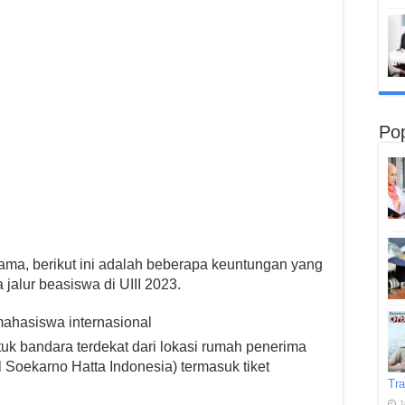
Pop
ama, berikut ini adalah beberapa keuntungan yang
jalur beasiswa di UIII 2023.
 mahasiswa internasional
tuk bandara terdekat dari lokasi rumah penerima
 Soekarno Hatta Indonesia) termasuk tiket
Tra
J