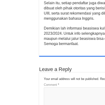
Selain itu, setiap pendaftar juga d
dibuat oleh pihak otoritas yang beri
UIII, serta surat rekomendasi yang d
menggunakan bahasa Inggris.
Demikian lah informasi beasiswa kul
2023/2024. Untuk info selengkapnya te
maupun melalui jalur beasiswa bisa d
Semoga bermanfaat.
Leave a Reply
Your email address will not be published.
Req
Comment
*