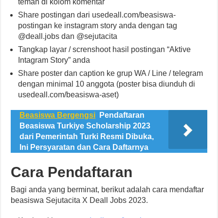
teman di kolom komentar
Share postingan dari usedeall.com/beasiswa-
postingan ke instagram story anda dengan tag
@deall.jobs dan @sejutacita
Tangkap layar / screnshoot hasil postingan “Aktive
Intagram Story” anda
Share poster dan caption ke grup WA / Line / telegram
dengan minimal 10 anggota (poster bisa diunduh di
usedeall.com/beasiswa-aset)
Beasiswa Bergengsi
Pendaftaran
Beasiswa Turkiye Scholarship 2023
dari Pemerintah Turki Resmi Dibuka,
Ini Persyaratan dan Cara Daftarnya
Cara Pendaftaran
Bagi anda yang berminat, berikut adalah cara mendaftar
beasiswa Sejutacita X Deall Jobs 2023.