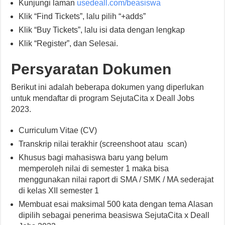
Kunjungi laman
usedeall.com/beasiswa
Klik “Find Tickets”, lalu pilih “+adds”
Klik “Buy Tickets”, lalu isi data dengan lengkap
Klik “Register”, dan Selesai.
Persyaratan Dokumen
Berikut ini adalah beberapa dokumen yang diperlukan
untuk mendaftar di program SejutaCita x Deall Jobs
2023.
Curriculum Vitae (CV)
Transkrip nilai terakhir (screenshoot atau scan)
Khusus bagi mahasiswa baru yang belum
memperoleh nilai di semester 1 maka bisa
menggunakan nilai raport di SMA / SMK / MA sederajat
di kelas XII semester 1
Membuat esai maksimal 500 kata dengan tema Alasan
dipilih sebagai penerima beasiswa SejutaCita x Deall