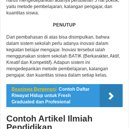
harus mengedepankan adanya perubahan 3 hal pokok,
yaitu metode pembelajaran, kalangan pengajar, dan
kuantitas siswa.
PENUTUP
Dari pembahasan di atas bisa disimpulkan, bahwa
dalam sistem sekolah perlu adanya inovasi dalam
kegiatan belajar mengajar. Inovasi tersebut ialah
menggunakan sistem sekolah BATIK (Berkarakter, Aktif,
Kreatif dan Kompetitif). Adapun sistem ini
mengedepankan metode pembelajaran, kalangan
pengajar, dan kuantitas siswa dalam setiap kelas.
Beasiswa Bergengsi
Contoh Daftar
Riwayat Hidup untuk Fresh
Graduated dan Profesional
Contoh Artikel Ilmiah
Pendidikan