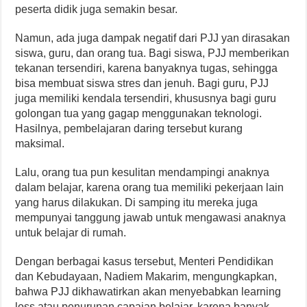
peserta didik juga semakin besar.
Namun, ada juga dampak negatif dari PJJ yan dirasakan
siswa, guru, dan orang tua. Bagi siswa, PJJ memberikan
tekanan tersendiri, karena banyaknya tugas, sehingga
bisa membuat siswa stres dan jenuh. Bagi guru, PJJ
juga memiliki kendala tersendiri, khususnya bagi guru
golongan tua yang gagap menggunakan teknologi.
Hasilnya, pembelajaran daring tersebut kurang
maksimal.
Lalu, orang tua pun kesulitan mendampingi anaknya
dalam belajar, karena orang tua memiliki pekerjaan lain
yang harus dilakukan. Di samping itu mereka juga
mempunyai tanggung jawab untuk mengawasi anaknya
untuk belajar di rumah.
Dengan berbagai kasus tersebut, Menteri Pendidikan
dan Kebudayaan, Nadiem Makarim, mengungkapkan,
bahwa PJJ dikhawatirkan akan menyebabkan learning
loss atau penurunan capaian belajar, karena banyak