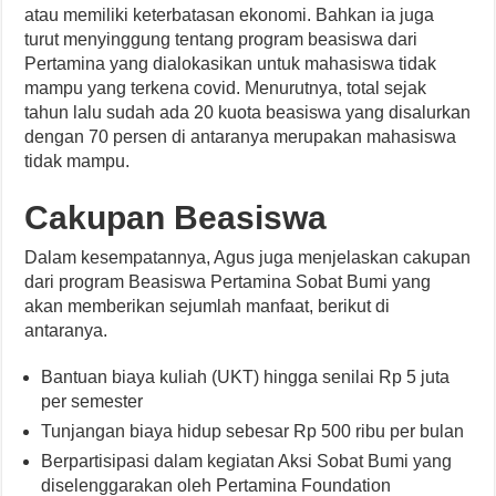
atau memiliki keterbatasan ekonomi. Bahkan ia juga
turut menyinggung tentang program beasiswa dari
Pertamina yang dialokasikan untuk mahasiswa tidak
mampu yang terkena covid. Menurutnya, total sejak
tahun lalu sudah ada 20 kuota beasiswa yang disalurkan
dengan 70 persen di antaranya merupakan mahasiswa
tidak mampu.
Cakupan Beasiswa
Dalam kesempatannya, Agus juga menjelaskan cakupan
dari program Beasiswa Pertamina Sobat Bumi yang
akan memberikan sejumlah manfaat, berikut di
antaranya.
Bantuan biaya kuliah (UKT) hingga senilai Rp 5 juta
per semester
Tunjangan biaya hidup sebesar Rp 500 ribu per bulan
Berpartisipasi dalam kegiatan Aksi Sobat Bumi yang
diselenggarakan oleh Pertamina Foundation