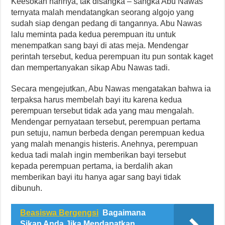
Keesokan harinya, tak disangka – sangka Abu Nawas
ternyata malah mendatangkan seorang algojo yang
sudah siap dengan pedang di tangannya. Abu Nawas
lalu meminta pada kedua perempuan itu untuk
menempatkan sang bayi di atas meja. Mendengar
perintah tersebut, kedua perempuan itu pun sontak kaget
dan mempertanyakan sikap Abu Nawas tadi.
Secara mengejutkan, Abu Nawas mengatakan bahwa ia
terpaksa harus membelah bayi itu karena kedua
perempuan tersebut tidak ada yang mau mengalah.
Mendengar pernyataan tersebut, perempuan pertama
pun setuju, namun berbeda dengan perempuan kedua
yang malah menangis histeris. Anehnya, perempuan
kedua tadi malah ingin memberikan bayi tersebut
kepada perempuan pertama, ia berdalih akan
memberikan bayi itu hanya agar sang bayi tidak
dibunuh.
Beasiswa Bergengsi
Bagaimana
Sikap Anda Jika Mendapatkan