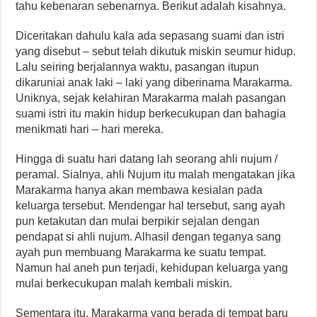
tahu kebenaran sebenarnya. Berikut adalah kisahnya.
Diceritakan dahulu kala ada sepasang suami dan istri
yang disebut – sebut telah dikutuk miskin seumur hidup.
Lalu seiring berjalannya waktu, pasangan itupun
dikaruniai anak laki – laki yang diberinama Marakarma.
Uniknya, sejak kelahiran Marakarma malah pasangan
suami istri itu makin hidup berkecukupan dan bahagia
menikmati hari – hari mereka.
Hingga di suatu hari datang lah seorang ahli nujum /
peramal. Sialnya, ahli Nujum itu malah mengatakan jika
Marakarma hanya akan membawa kesialan pada
keluarga tersebut. Mendengar hal tersebut, sang ayah
pun ketakutan dan mulai berpikir sejalan dengan
pendapat si ahli nujum. Alhasil dengan teganya sang
ayah pun membuang Marakarma ke suatu tempat.
Namun hal aneh pun terjadi, kehidupan keluarga yang
mulai berkecukupan malah kembali miskin.
Sementara itu, Marakarma yang berada di tempat baru