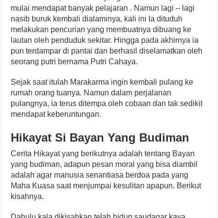
mulai mendapat banyak pelajaran . Namun lagi – lagi
nasib buruk kembali dialaminya, kali ini Ia dituduh
melakukan pencurian yang membuatnya dibuang ke
lautan oleh penduduk sekitar. Hingga pada akhirnya ia
pun terdampar di pantai dan berhasil diselamatkan oleh
seorang putri bernama Putri Cahaya.
Sejak saat itulah Marakarma ingin kembali pulang ke
rumah orang tuanya. Namun dalam perjalanan
pulangnya, ia terus ditempa oleh cobaan dan tak sedikit
mendapat keberuntungan.
Hikayat Si Bayan Yang Budiman
Cerita Hikayat yang berikutnya adalah tentang Bayan
yang budiman, adapun pesan moral yang bisa diambil
adalah agar manusia senantiasa berdoa pada yang
Maha Kuasa saat menjumpai kesulitan apapun. Berikut
kisahnya.
Dahulu kala dikisahkan telah hidup saudagar kaya