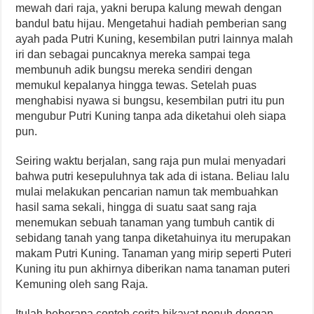
mewah dari raja, yakni berupa kalung mewah dengan
bandul batu hijau. Mengetahui hadiah pemberian sang
ayah pada Putri Kuning, kesembilan putri lainnya malah
iri dan sebagai puncaknya mereka sampai tega
membunuh adik bungsu mereka sendiri dengan
memukul kepalanya hingga tewas. Setelah puas
menghabisi nyawa si bungsu, kesembilan putri itu pun
mengubur Putri Kuning tanpa ada diketahui oleh siapa
pun.
Seiring waktu berjalan, sang raja pun mulai menyadari
bahwa putri kesepuluhnya tak ada di istana. Beliau lalu
mulai melakukan pencarian namun tak membuahkan
hasil sama sekali, hingga di suatu saat sang raja
menemukan sebuah tanaman yang tumbuh cantik di
sebidang tanah yang tanpa diketahuinya itu merupakan
makam Putri Kuning. Tanaman yang mirip seperti Puteri
Kuning itu pun akhirnya diberikan nama tanaman puteri
Kemuning oleh sang Raja.
Itulah beberapa contoh cerita hikayat penuh dengan