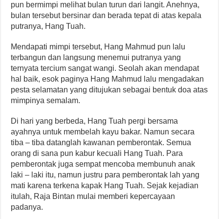
pun bermimpi melihat bulan turun dari langit. Anehnya,
bulan tersebut bersinar dan berada tepat di atas kepala
putranya, Hang Tuah.
Mendapati mimpi tersebut, Hang Mahmud pun lalu
terbangun dan langsung menemui putranya yang
ternyata tercium sangat wangi. Seolah akan mendapat
hal baik, esok paginya Hang Mahmud lalu mengadakan
pesta selamatan yang ditujukan sebagai bentuk doa atas
mimpinya semalam.
Di hari yang berbeda, Hang Tuah pergi bersama
ayahnya untuk membelah kayu bakar. Namun secara
tiba – tiba datanglah kawanan pemberontak. Semua
orang di sana pun kabur kecuali Hang Tuah. Para
pemberontak juga sempat mencoba membunuh anak
laki – laki itu, namun justru para pemberontak lah yang
mati karena terkena kapak Hang Tuah. Sejak kejadian
itulah, Raja Bintan mulai memberi kepercayaan
padanya.