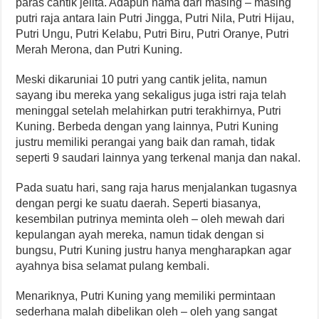
paras cantik jelita. Adapun nama dari masing – masing
putri raja antara lain Putri Jingga, Putri Nila, Putri Hijau,
Putri Ungu, Putri Kelabu, Putri Biru, Putri Oranye, Putri
Merah Merona, dan Putri Kuning.
Meski dikaruniai 10 putri yang cantik jelita, namun
sayang ibu mereka yang sekaligus juga istri raja telah
meninggal setelah melahirkan putri terakhirnya, Putri
Kuning. Berbeda dengan yang lainnya, Putri Kuning
justru memiliki perangai yang baik dan ramah, tidak
seperti 9 saudari lainnya yang terkenal manja dan nakal.
Pada suatu hari, sang raja harus menjalankan tugasnya
dengan pergi ke suatu daerah. Seperti biasanya,
kesembilan putrinya meminta oleh – oleh mewah dari
kepulangan ayah mereka, namun tidak dengan si
bungsu, Putri Kuning justru hanya mengharapkan agar
ayahnya bisa selamat pulang kembali.
Menariknya, Putri Kuning yang memiliki permintaan
sederhana malah dibelikan oleh – oleh yang sangat