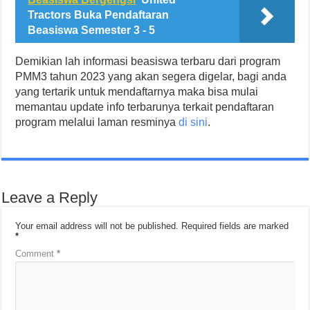
Tractors Buka Pendaftaran
Beasiswa Semester 3 - 5
Demikian lah informasi beasiswa terbaru dari program
PMM3 tahun 2023 yang akan segera digelar, bagi anda
yang tertarik untuk mendaftarnya maka bisa mulai
memantau update info terbarunya terkait pendaftaran
program melalui laman resminya
di sini
.
Leave a Reply
Your email address will not be published.
Required fields are marked
*
Comment
*