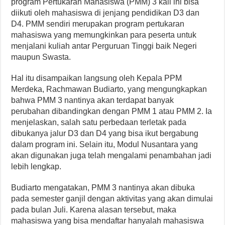
program Pertukaran Mahasiswa (PMM) 3 kali ini bisa
diikuti oleh mahasiswa di jenjang pendidikan D3 dan
D4. PMM sendiri merupakan program pertukaran
mahasiswa yang memungkinkan para peserta untuk
menjalani kuliah antar Perguruan Tinggi baik Negeri
maupun Swasta.
Hal itu disampaikan langsung oleh Kepala PPM
Merdeka, Rachmawan Budiarto, yang mengungkapkan
bahwa PMM 3 nantinya akan terdapat banyak
perubahan dibandingkan dengan PMM 1 atau PMM 2. Ia
menjelaskan, salah satu perbedaan terletak pada
dibukanya jalur D3 dan D4 yang bisa ikut bergabung
dalam program ini. Selain itu, Modul Nusantara yang
akan digunakan juga telah mengalami penambahan jadi
lebih lengkap.
Budiarto mengatakan, PMM 3 nantinya akan dibuka
pada semester ganjil dengan aktivitas yang akan dimulai
pada bulan Juli. Karena alasan tersebut, maka
mahasiswa yang bisa mendaftar hanyalah mahasiswa