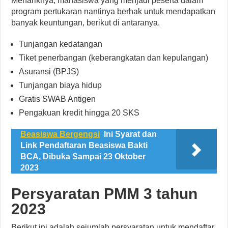
Menariknya, mahasiswa yang menjadi peserta dalam
program pertukaran nantinya berhak untuk mendapatkan
banyak keuntungan, berikut di antaranya.
Tunjangan kedatangan
Tiket penerbangan (keberangkatan dan kepulangan)
Asuransi (BPJS)
Tunjangan biaya hidup
Gratis SWAB Antigen
Pengakuan kredit hingga 20 SKS
Beasiswa Bergengsi
Ini Syarat dan
Link Pendaftaran Beasiswa Bakti
BCA, Dibuka Sampai 23 Oktober
2023
Persyaratan PMM 3 tahun
2023
Berikut ini adalah sejumlah persyaratan untuk mendaftar