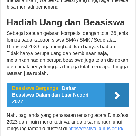
menanamkan jiwa berkompetisi yang tinggi agar mereka
bisa menjadi pemenang.
Hadiah Uang dan Beasiswa
Sebagai sebuah gelaran kompetisi dengan total 36 jenis
lomba pada kategori siswa SMA / SMK / Sederajat,
Dinusfest 2023 juga menghadirkan banyak hadiah.
Tidak hanya berupa uang dan pembinaan saja,
melainkan hadiah berupa beasiswa juga telah disiapkan
oleh pihak penyelenggara hingga total mencapai hingga
ratusan juta rupiah.
Beasiswa Bergengsi
Daftar
Beasiswa Dalam dan Luar Negeri
2022
Nah, bagi anda yang penasaran tentang acara Dinusfest
2023 dan ingin mengikutinya, anda bisa mengunjungi
langsung laman dinusfest di
https://festival.dinus.ac.id/
.