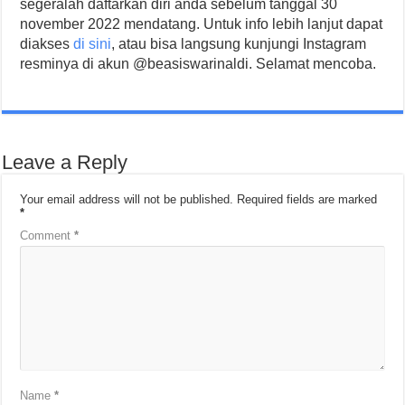
segeralah daftarkan diri anda sebelum tanggal 30
november 2022 mendatang. Untuk info lebih lanjut dapat
diakses
di sini
, atau bisa langsung kunjungi Instagram
resminya di akun @beasiswarinaldi. Selamat mencoba.
Leave a Reply
Your email address will not be published.
Required fields are marked
*
Comment
*
Name
*