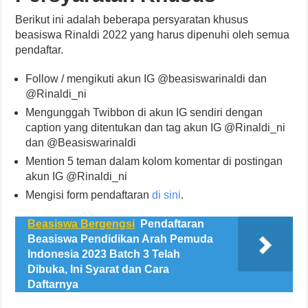
Berikut ini adalah beberapa persyaratan khusus
beasiswa Rinaldi 2022 yang harus dipenuhi oleh semua
pendaftar.
Follow / mengikuti akun IG @beasiswarinaldi dan
@Rinaldi_ni
Mengunggah Twibbon di akun IG sendiri dengan
caption yang ditentukan dan tag akun IG @Rinaldi_ni
dan @Beasiswarinaldi
Mention 5 teman dalam kolom komentar di postingan
akun IG @Rinaldi_ni
Mengisi form pendaftaran
di sini
.
Beasiswa Bergengsi
Pendaftaran
Beasiswa Pendidikan Arah Pemuda
Indonesia 2023 Batch 3 Telah
Dibuka, Ini Syarat dan Cara
Daftarnya