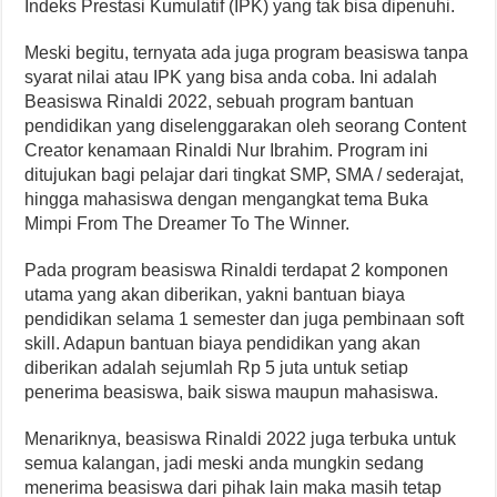
Indeks Prestasi Kumulatif (IPK) yang tak bisa dipenuhi.
Meski begitu, ternyata ada juga program beasiswa tanpa
syarat nilai atau IPK yang bisa anda coba. Ini adalah
Beasiswa Rinaldi 2022, sebuah program bantuan
pendidikan yang diselenggarakan oleh seorang Content
Creator kenamaan Rinaldi Nur Ibrahim. Program ini
ditujukan bagi pelajar dari tingkat SMP, SMA / sederajat,
hingga mahasiswa dengan mengangkat tema Buka
Mimpi From The Dreamer To The Winner.
Pada program beasiswa Rinaldi terdapat 2 komponen
utama yang akan diberikan, yakni bantuan biaya
pendidikan selama 1 semester dan juga pembinaan soft
skill. Adapun bantuan biaya pendidikan yang akan
diberikan adalah sejumlah Rp 5 juta untuk setiap
penerima beasiswa, baik siswa maupun mahasiswa.
Menariknya, beasiswa Rinaldi 2022 juga terbuka untuk
semua kalangan, jadi meski anda mungkin sedang
menerima beasiswa dari pihak lain maka masih tetap