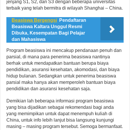
jenjang S1, S2, dan S3 dengan beberapa universitas
terbaik yang telah bermitra di wilayah Shanghai – China.
Beasiswa Bergengsi
Pendaftaran
Beasiswa Kaltara Unggul Resmi
Dibuka, Kesempatan Bagi Pelajar
dan Mahasiswa
Program beasiswa ini mencakup pendanaan penuh dan
parsial, di mana para penerima beasiswa nantinya
berhak untuk mendapatkan bantuan berupa biaya
pendidikan, asuransi kesehatan, akomodasi, dan biaya
hidup bulanan. Sedangkan untuk penerima beasiswa
parsial maka hanya akan memperoleh bantuan biaya
pendidikan dan asuransi kesehatan saja.
Demikian lah beberapa informasi program beasiswa
yang bisa dijadikan sebagai rekomendasi bagi anda
yang memimpikan untuk dapat menempuh kuliah di
China, untuk info lebih lanjut bisa langsung kunjungi
masing – masing program tersebut. Semoga bermanfaat.