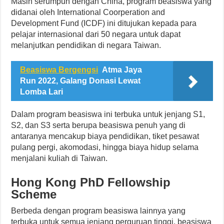
Masih serumpun dengan China, program beasiswa yang
didanai oleh International Coorperation and
Development Fund (ICDF) ini ditujukan kepada para
pelajar internasional dari 50 negara untuk dapat
melanjutkan pendidikan di negara Taiwan.
Beasiswa Bergengsi
Atma Jaya
Run 2022, Galang Donasi Lewat
Lomba Lari
Dalam program beasiswa ini terbuka untuk jenjang S1,
S2, dan S3 serta berupa beasiswa penuh yang di
antaranya mencakup biaya pendidikan, tiket pesawat
pulang pergi, akomodasi, hingga biaya hidup selama
menjalani kuliah di Taiwan.
Hong Kong PhD Fellowship
Scheme
Berbeda dengan program beasiswa lainnya yang
terbuka untuk semua jenjang perguruan tinggi, beasiswa