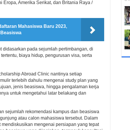
 Eropa, Amerika Serikat, dan Britania Raya /
aftaran Mahasiswa Baru 2023,
 Beasiswa
t didasarkan pada sejumlah pertimbangan, di
tertentu, biaya hidup, pengurusan visa, serta
holarship Abroad Clinic nantinya setiap
mulir terlebih dahulu mengenai study plan yang
ujuan, jenis beasiswa, hingga pengalaman kerja
nya untuk mengetahui latar belakang dan
kan sejumlah rekomendasi kampus dan beasiswa
engunjung atau calon mahasiswa tersebut. Dalam
t mendiskusikan mengenai persiapan yang tepat