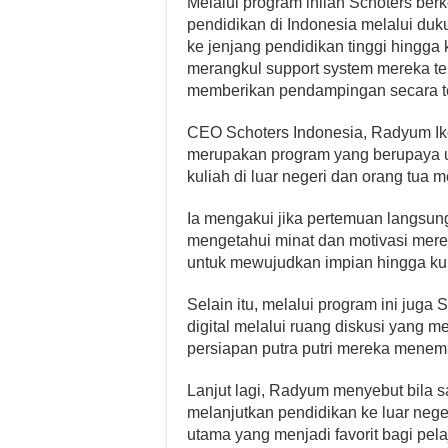
Melalui program inilah Schoters be
pendidikan di Indonesia melalui duk
ke jenjang pendidikan tinggi hingga 
merangkul support system mereka ter
memberikan pendampingan secara t
CEO Schoters Indonesia, Radyum Ik
merupakan program yang berupaya u
kuliah di luar negeri dan orang tua m
Ia mengakui jika pertemuan langsun
mengetahui minat dan motivasi merek
untuk mewujudkan impian hingga kuli
Selain itu, melalui program ini juga
digital melalui ruang diskusi yang
persiapan putra putri mereka menemp
Lanjut lagi, Radyum menyebut bila sa
melanjutkan pendidikan ke luar nege
utama yang menjadi favorit bagi pela