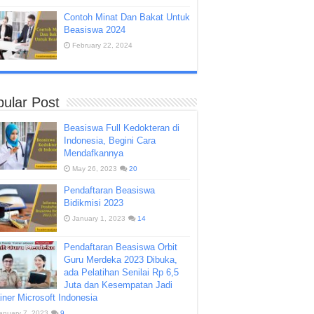
Contoh Minat Dan Bakat Untuk
Beasiswa 2024
February 22, 2024
ular Post
Beasiswa Full Kedokteran di
Indonesia, Begini Cara
Mendafkannya
May 26, 2023
20
Pendaftaran Beasiswa
Bidikmisi 2023
January 1, 2023
14
Pendaftaran Beasiswa Orbit
Guru Merdeka 2023 Dibuka,
ada Pelatihan Senilai Rp 6,5
Juta dan Kesempatan Jadi
iner Microsoft Indonesia
anuary 7, 2023
9