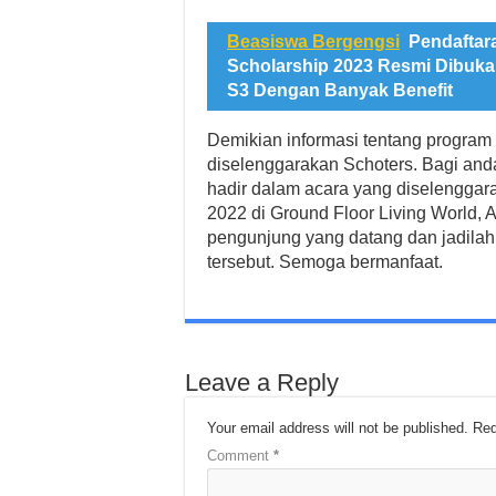
Beasiswa Bergengsi
Pendaftar
Scholarship 2023 Resmi Dibuka
S3 Dengan Banyak Benefit
Demikian informasi tentang program
diselenggarakan Schoters. Bagi anda
hadir dalam acara yang diselenggar
2022 di Ground Floor Living World, 
pengunjung yang datang dan jadilah
tersebut. Semoga bermanfaat.
Leave a Reply
Your email address will not be published.
Req
Comment
*