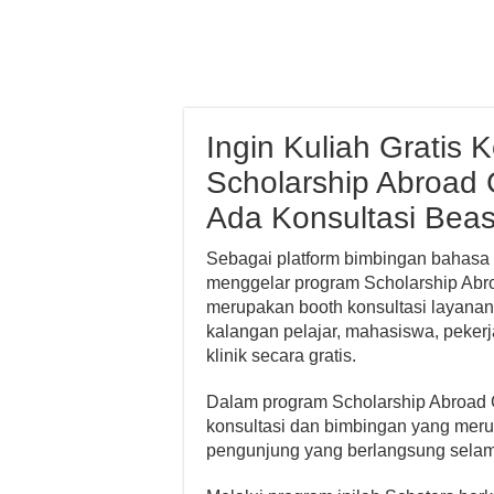
Ingin Kuliah Gratis K
Scholarship Abroad C
Ada Konsultasi Beas
Sebagai platform bimbingan bahasa a
menggelar program Scholarship Abroa
merupakan booth konsultasi layanan 
kalangan pelajar, mahasiswa, peker
klinik secara gratis.
Dalam program Scholarship Abroad C
konsultasi dan bimbingan yang merup
pengunjung yang berlangsung sela