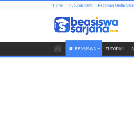
Home
Hubungi Kami
Pedoman Media Sibe
BEASISWA
TUTORIAL
A