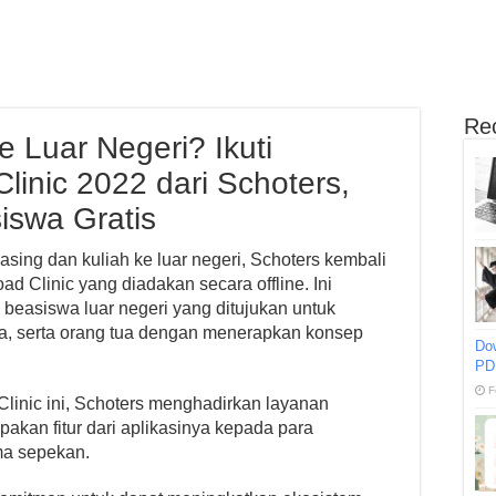
Re
e Luar Negeri? Ikuti
linic 2022 dari Schoters,
iswa Gratis
sing dan kuliah ke luar negeri, Schoters kembali
d Clinic yang diadakan secara offline. Ini
beasiswa luar negeri yang ditujukan untuk
ja, serta orang tua dengan menerapkan konsep
Do
PD
F
linic ini, Schoters menghadirkan layanan
akan fitur dari aplikasinya kepada para
ma sepekan.