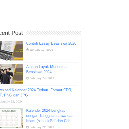
cent Post
Contoh Essay Beasiswa 2026
January 12, 2026
Alasan Layak Menerima
Beasiswa 2024
February 24, 2024
wnload Kalender 2024 Terbaru Format CDR,
F, PNG dan JPG
ebruary 22, 2024
Kalender 2024 Lengkap
dengan Tanggalan Jawa dan
Islam (hijriah) Pdf dan Cdr
February 22, 2024