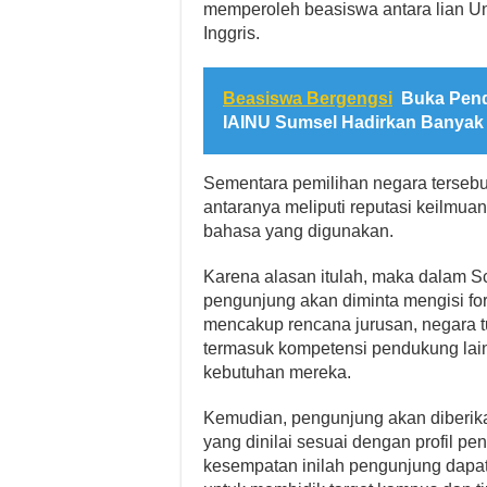
memperoleh beasiswa antara lian Uni
Inggris.
Beasiswa Bergengsi
Buka Pend
IAINU Sumsel Hadirkan Banyak
Sementara pemilihan negara tersebu
antaranya meliputi reputasi keilmuan 
bahasa yang digunakan.
Karena alasan itulah, maka dalam Sc
pengunjung akan diminta mengisi for
mencakup rencana jurusan, negara t
termasuk kompetensi pendukung lain
kebutuhan mereka.
Kemudian, pengunjung akan diberi
yang dinilai sesuai dengan profil p
kesempatan inilah pengunjung dapa