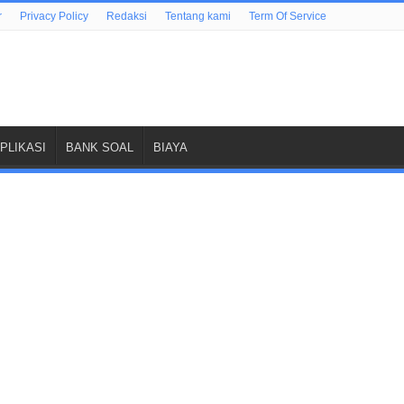
r
Privacy Policy
Redaksi
Tentang kami
Term Of Service
PLIKASI
BANK SOAL
BIAYA