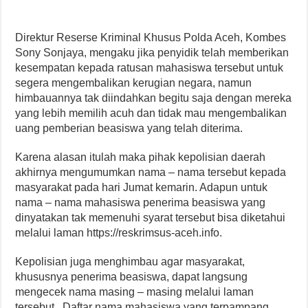
Direktur Reserse Kriminal Khusus Polda Aceh, Kombes
Sony Sonjaya, mengaku jika penyidik telah memberikan
kesempatan kepada ratusan mahasiswa tersebut untuk
segera mengembalikan kerugian negara, namun
himbauannya tak diindahkan begitu saja dengan mereka
yang lebih memilih acuh dan tidak mau mengembalikan
uang pemberian beasiswa yang telah diterima.
Karena alasan itulah maka pihak kepolisian daerah
akhirnya mengumumkan nama – nama tersebut kepada
masyarakat pada hari Jumat kemarin. Adapun untuk
nama – nama mahasiswa penerima beasiswa yang
dinyatakan tak memenuhi syarat tersebut bisa diketahui
melalui laman https://reskrimsus-aceh.info.
Kepolisian juga menghimbau agar masyarakat,
khususnya penerima beasiswa, dapat langsung
mengecek nama masing – masing melalui laman
tersebut. Daftar nama mahasiswa yang terpampang