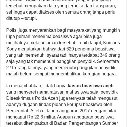
tersebut merupakan data yang terbuka dan transparan,
sehingga dapat diakses oleh semua orang tanpa perlu
ditutup – tutupi.
Polisi juga menyarankan bagi masyarakat yang mungkin
lupa pernah menerima beasiswa agar bisa juga
melihatnya melalui laman tersebut. Lebih lanjut, Kombes
Sony menuturkan bahwa dari 620 penerima beasiswa
yang tak memenuhi syarat tadi hanya terdapat 349 orang
saja yang tak memenuhi panggilan penyidik. Sementara
271 orang lainnya yang memenuhi panggilan penyidik
malah belum sempat mengembalikan kerugian negara.
Ia menambahkan, tidak hanya
kasus beasiswa aceh
yang menyeret nama ratusan mahasiswa saja, penyidik
Ditreskrimsus Polda Aceh juga ternyata telah mengusut
adanya dugaan tindak pidana korupsi beasiswa oleh
Pemerintah Aceh di tahun anggaran 2017 dengan nilai
mencapai Rp 22.3 miliar. Adapun anggaran beasiswa
tersebut ditempatkan di Badan Pengembangan Sumber