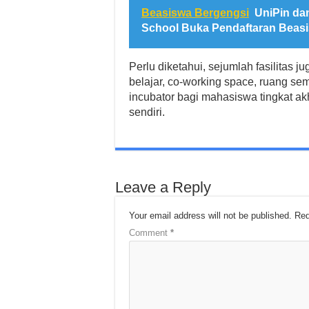
Beasiswa Bergengsi
UniPin da
School Buka Pendaftaran Beasis
Perlu diketahui, sejumlah fasilitas j
belajar, co-working space, ruang semi
incubator bagi mahasiswa tingkat ak
sendiri.
Leave a Reply
Your email address will not be published.
Req
Comment
*