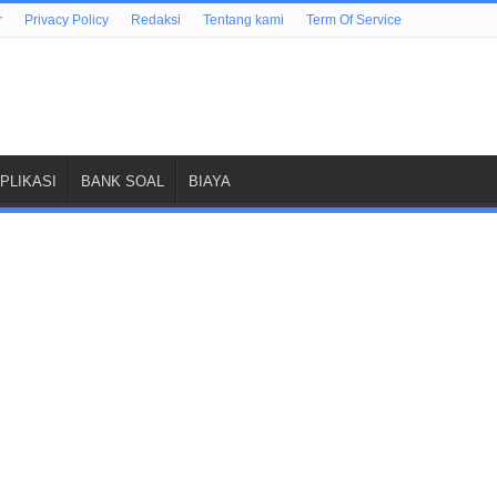
r
Privacy Policy
Redaksi
Tentang kami
Term Of Service
PLIKASI
BANK SOAL
BIAYA