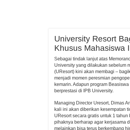
University Resort B
Khusus Mahasiswa 
Sebagai tindak lanjut atas Memora
University yang dilakukan sebelum 
(UResort) kini akan membagi – bagi
menjadi momen peresmian pengoper
kemarin. Adapun program Beasiswa 
berprestasi di IPB University.
Managing Director Uresort, Dimas 
kali ini akan diberikan kesempatan t
UResort secara gratis untuk 1 tahun
pihaknya berharap agar kerjasama den
melainkan bisa terus berkembang h