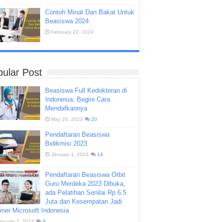
Contoh Minat Dan Bakat Untuk
Beasiswa 2024
February 22, 2024
ular Post
Beasiswa Full Kedokteran di
Indonesia, Begini Cara
Mendafkannya
May 26, 2023
20
Pendaftaran Beasiswa
Bidikmisi 2023
January 1, 2023
14
Pendaftaran Beasiswa Orbit
Guru Merdeka 2023 Dibuka,
ada Pelatihan Senilai Rp 6,5
Juta dan Kesempatan Jadi
iner Microsoft Indonesia
anuary 7, 2023
9