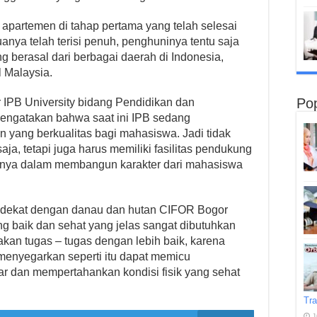
t apartemen di tahap pertama yang telah selesai
ya telah terisi penuh, penghuninya tentu saja
 berasal dari berbagai daerah di Indonesia,
 Malaysia.
Pop
IPB University bidang Pendidikan dan
mengatakan bahwa saat ini IPB sedang
yang berkualitas bagi mahasiswa. Jadi tidak
a, tetapi juga harus memiliki fasilitas pendukung
usnya dalam membangun karakter dari mahasiswa
g dekat dengan danau dan hutan CIFOR Bogor
g baik dan sehat yang jelas sangat dibutuhkan
kan tugas – tugas dengan lebih baik, karena
menyegarkan seperti itu dapat memicu
ar dan mempertahankan kondisi fisik yang sehat
Tra
J