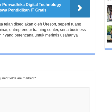
n Purwadhika Digital Technology
wa Pendidikan IT Gratis
uga telah disediakan oleh Uresort, seperti ruang
nar, entrepreneur training center, serta business
hir yang berencana untuk merintis usahanya
uired fields are marked
*