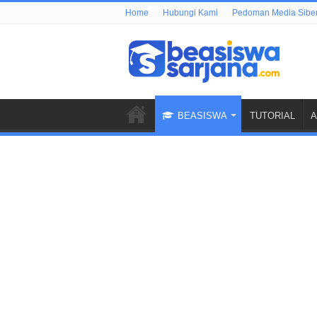
Home
Hubungi Kami
Pedoman Media Sibe
BEASISWA
TUTORIAL
A