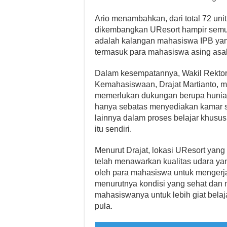
Ario menambahkan, dari total 72 uni
dikembangkan UResort hampir semuan
adalah kalangan mahasiswa IPB yang
termasuk para mahasiswa asing asal
Dalam kesempatannya, Wakil Rektor 
Kemahasiswaan, Drajat Martianto, 
memerlukan dukungan berupa hunian 
hanya sebatas menyediakan kamar saj
lainnya dalam proses belajar khus
itu sendiri.
Menurut Drajat, lokasi UResort yan
telah menawarkan kualitas udara yan
oleh para mahasiswa untuk mengerja
menurutnya kondisi yang sehat dan 
mahasiswanya untuk lebih giat belaj
pula.