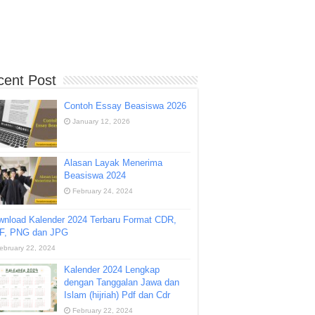
cent Post
Contoh Essay Beasiswa 2026
January 12, 2026
Alasan Layak Menerima
Beasiswa 2024
February 24, 2024
wnload Kalender 2024 Terbaru Format CDR,
F, PNG dan JPG
ebruary 22, 2024
Kalender 2024 Lengkap
dengan Tanggalan Jawa dan
Islam (hijriah) Pdf dan Cdr
February 22, 2024