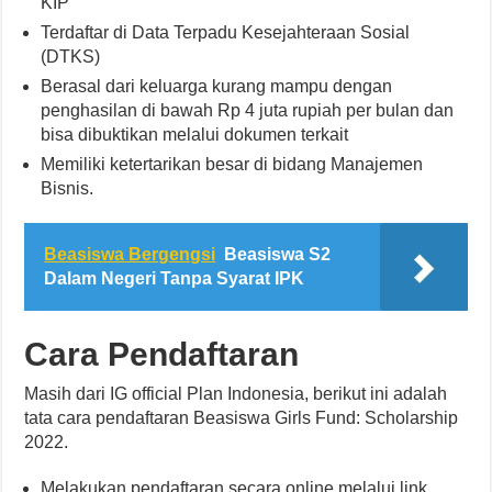
KIP
Terdaftar di Data Terpadu Kesejahteraan Sosial
(DTKS)
Berasal dari keluarga kurang mampu dengan
penghasilan di bawah Rp 4 juta rupiah per bulan dan
bisa dibuktikan melalui dokumen terkait
Memiliki ketertarikan besar di bidang Manajemen
Bisnis.
Beasiswa Bergengsi
Beasiswa S2
Dalam Negeri Tanpa Syarat IPK
Cara Pendaftaran
Masih dari IG official Plan Indonesia, berikut ini adalah
tata cara pendaftaran Beasiswa Girls Fund: Scholarship
2022.
Melakukan pendaftaran secara online melalui link