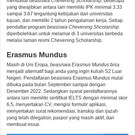
mendaftar beasiswa
Chevening Scholarship
, beberapa
yang diwajibkan antara lain memiliki IPK minimal 3.33
sampai 3.67 tergantung kebijakan dari universitas
tujuan, dan memiliki 2 tahun pengalaman kerja. Setiap
pendaftar program
beasiswa Chevening Shcolarship
diperbolehkan untuk melamar di 3 universitas berbeda
melalui laman resmi Chevening Scholarship.
Erasmus Mundus
Masih di Uni Eropa,
beasiswa Erasmus Mundus
bisa
menjadi alternatif bagi anda yang ingin kuliah S2 Luar
Negeri. Pendaftaran beasiswa Erasmus Mundus mulai
dibuka pada bulan September sampai dengan
Desember 2022. Sedangkan syarat pendaftarannya
antara lain memiliki sertifikat IELTS dengan minimal skor
6.5, menyertakan CV, mengisi formulir aplikasi,
menyertakan surat rekomendasi, transkip dan ijazah
yang telah dilegalisir, paspor yang masih aktif, dan
membuat essai.