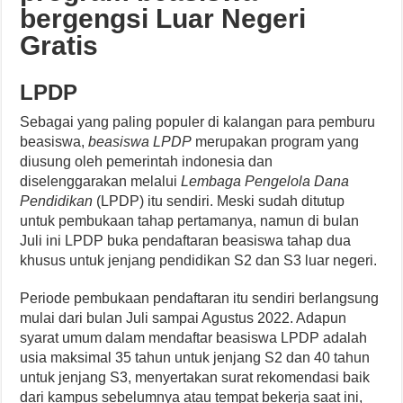
bergengsi Luar Negeri
Gratis
LPDP
Sebagai yang paling populer di kalangan para pemburu
beasiswa,
beasiswa LPDP
merupakan program yang
diusung oleh pemerintah indonesia dan
diselenggarakan melalui
Lembaga Pengelola Dana
Pendidikan
(LPDP) itu sendiri. Meski sudah ditutup
untuk pembukaan tahap pertamanya, namun di bulan
Juli ini LPDP buka pendaftaran beasiswa tahap dua
khusus untuk jenjang pendidikan S2 dan S3 luar negeri.
Periode pembukaan pendaftaran itu sendiri berlangsung
mulai dari bulan Juli sampai Agustus 2022. Adapun
syarat umum dalam mendaftar beasiswa LPDP adalah
usia maksimal 35 tahun untuk jenjang S2 dan 40 tahun
untuk jenjang S3, menyertakan surat rekomendasi baik
dari kampus sebelumnya atau tempat bekerja saat ini,