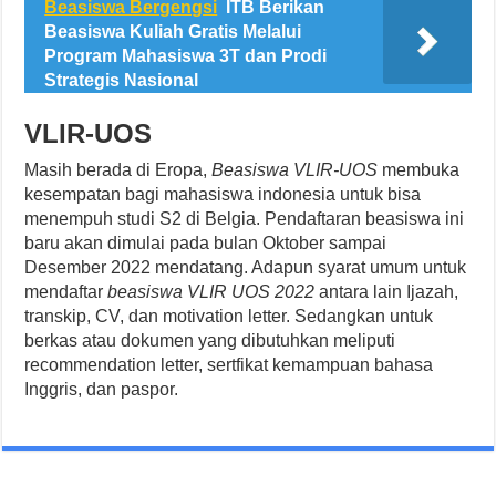
Beasiswa Bergengsi
ITB Berikan
Beasiswa Kuliah Gratis Melalui
Program Mahasiswa 3T dan Prodi
Strategis Nasional
VLIR-UOS
Masih berada di Eropa,
Beasiswa VLIR-UOS
membuka
kesempatan bagi mahasiswa indonesia untuk bisa
menempuh studi S2 di Belgia. Pendaftaran beasiswa ini
baru akan dimulai pada bulan Oktober sampai
Desember 2022 mendatang. Adapun syarat umum untuk
mendaftar
beasiswa VLIR UOS 2022
antara lain Ijazah,
transkip, CV, dan motivation letter. Sedangkan untuk
berkas atau dokumen yang dibutuhkan meliputi
recommendation letter, sertfikat kemampuan bahasa
Inggris, dan paspor.