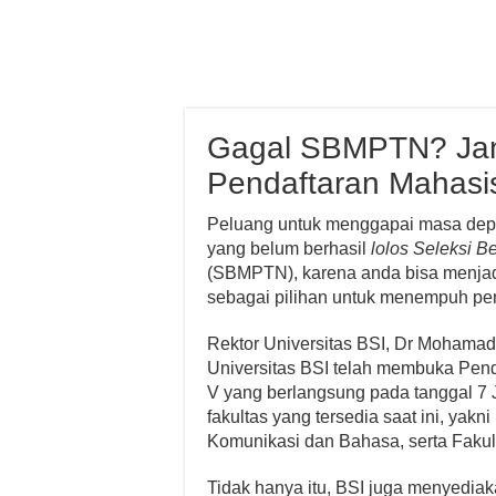
Gagal SBMPTN? Jan
Pendaftaran Mahas
Peluang untuk menggapai masa depa
yang belum berhasil
lolos Seleksi 
(SBMPTN), karena anda bisa menja
sebagai pilihan untuk menempuh pend
Rektor Universitas BSI, Dr Mohama
Universitas BSI telah membuka Pen
V yang berlangsung pada tanggal 7 
fakultas yang tersedia saat ini, yakn
Komunikasi dan Bahasa, serta Fakul
Tidak hanya itu, BSI juga menyediak