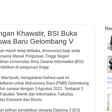
Re
gan Khawatir, BSI Buka
iswa Baru Gelombang V
n masih tetap terbuka, khususnya bagi anda
Bersama Masuk Perguruan Tinggi Negeri
dikan
Universitas Bina Sarana Informatika
(BSI)
idikan di perguruan tinggi.
d Wachyudi, mengatakan bahwa saat ini
Do
PD
daftaran untuk Mahasiswa Baru (PMB) Gelombang
Juli sampai dengan 3 Agustus 2022. Terdapat 3
F
i Fakultas Teknik dan Informatika, Fakultas
tas Ekonomi dan Bisnis.
an pilihan pendidikan jenjang Diploma 3 (D3)