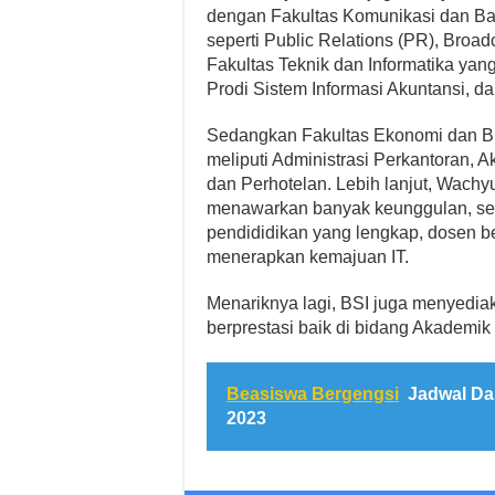
dengan Fakultas Komunikasi dan Bah
seperti Public Relations (PR), Broad
Fakultas Teknik dan Informatika y
Prodi Sistem Informasi Akuntansi, d
Sedangkan Fakultas Ekonomi dan Bi
meliputi Administrasi Perkantoran, 
dan Perhotelan. Lebih lanjut, Wach
menawarkan banyak keunggulan, sepe
pendididikan yang lengkap, dosen be
menerapkan kemajuan IT.
Menariknya lagi, BSI juga menyedi
berprestasi baik di bidang Akadem
Beasiswa Bergengsi
Jadwal Da
2023