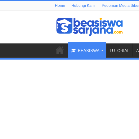
Home
Hubungi Kami
Pedoman Media Sibe
BEASISWA
TUTORIAL
A