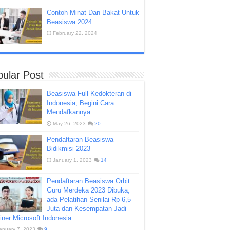
Contoh Minat Dan Bakat Untuk
Beasiswa 2024
February 22, 2024
ular Post
Beasiswa Full Kedokteran di
Indonesia, Begini Cara
Mendafkannya
May 26, 2023
20
Pendaftaran Beasiswa
Bidikmisi 2023
January 1, 2023
14
Pendaftaran Beasiswa Orbit
Guru Merdeka 2023 Dibuka,
ada Pelatihan Senilai Rp 6,5
Juta dan Kesempatan Jadi
iner Microsoft Indonesia
anuary 7, 2023
9