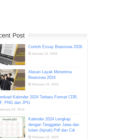
cent Post
Contoh Essay Beasiswa 2026
January 12, 2026
Alasan Layak Menerima
Beasiswa 2024
February 24, 2024
wnload Kalender 2024 Terbaru Format CDR,
F, PNG dan JPG
ebruary 22, 2024
Kalender 2024 Lengkap
dengan Tanggalan Jawa dan
Islam (hijriah) Pdf dan Cdr
February 22, 2024