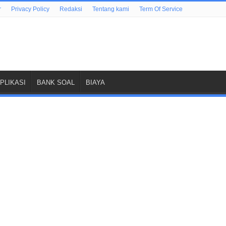
r
Privacy Policy
Redaksi
Tentang kami
Term Of Service
PLIKASI
BANK SOAL
BIAYA