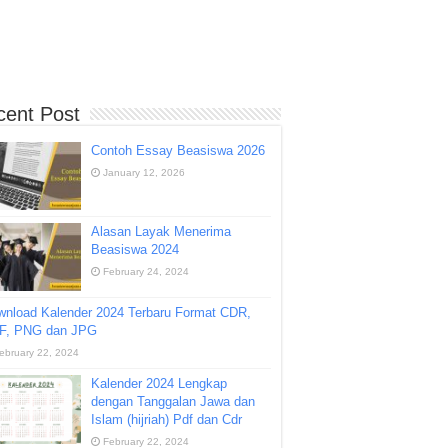
cent Post
Contoh Essay Beasiswa 2026
January 12, 2026
Alasan Layak Menerima
Beasiswa 2024
February 24, 2024
wnload Kalender 2024 Terbaru Format CDR,
F, PNG dan JPG
ebruary 22, 2024
Kalender 2024 Lengkap
dengan Tanggalan Jawa dan
Islam (hijriah) Pdf dan Cdr
February 22, 2024