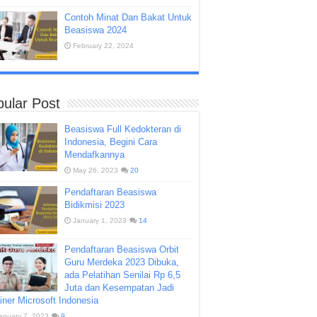
Contoh Minat Dan Bakat Untuk
Beasiswa 2024
February 22, 2024
ular Post
Beasiswa Full Kedokteran di
Indonesia, Begini Cara
Mendafkannya
May 26, 2023
20
Pendaftaran Beasiswa
Bidikmisi 2023
January 1, 2023
14
Pendaftaran Beasiswa Orbit
Guru Merdeka 2023 Dibuka,
ada Pelatihan Senilai Rp 6,5
Juta dan Kesempatan Jadi
iner Microsoft Indonesia
anuary 7, 2023
9