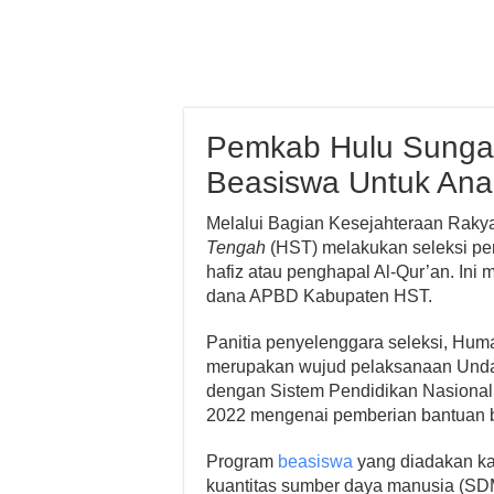
Pemkab Hulu Sungai
Beasiswa Untuk Anak
Melalui Bagian Kesejahteraan Rakya
Tengah
(HST) melakukan seleksi pe
hafiz atau penghapal Al-Qur’an. Ini
dana APBD Kabupaten HST.
Panitia penyelenggara seleksi, Hu
merupakan wujud pelaksanaan Unda
dengan Sistem Pendidikan Nasional,
2022 mengenai pemberian bantuan 
Program
beasiswa
yang diadakan kal
kuantitas sumber daya manusia (SDM