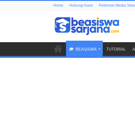
Home
Hubungi Kami
Pedoman Media Sibe
BEASISWA
TUTORIAL
A