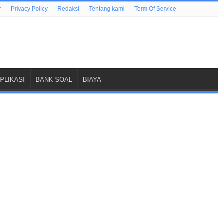
r
Privacy Policy
Redaksi
Tentang kami
Term Of Service
PLIKASI
BANK SOAL
BIAYA