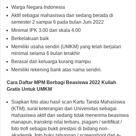
Warga Negara Indonesia
Aktif sebagai mahasiswa dan sedang berada di
semester 2 sampai 6 pada bulan Juni 2022
Minimal IPK 3.00 dari skala 4.00
Berkelakuan baik
Memiliki usaha sendiri (UMKM) yang telah berjalan
minimal selama 6 bulan terakhir
Berasal dari keluarga kurang mampu
Memiliki rekening bank atas nama sendiri.
Cara Daftar MPM Berbagi Beasiswa 2022 Kuliah
Gratis Untuk UMKM
Siapkan foto atau hasil scan Kartu Tanda Mahasiswa
(KTM), surat keterangan dari Universitas sebagai
mahasiswa aktif dan sedang tidak menerima beasiswa
manapun, transkrip nilai terbaru, piagam / sertifikat /
foto trofi sebagai bukti prestasi di bidang non-
akademik, foto buku tabungan / screenshoot dari e-