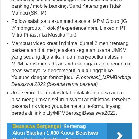
banking / mobile banking, Surat Keterangan Tidak
Mampu (SKTM)
Follow salah satu akun media sosial MPM Group (IG
@mpmgroup, Tiktok @experiencempm, Linkedin PT
Mitra Pinasthika Mustika Tbk)
Membuat video kreatif minimal durasi 2 menit tentang
perkenalan diri, menjelaskan kegiatan usaha UMKM
yang sedang dijalankan, dan menyebutkan alasan
MPM harus menjadikan anda sebagai calon penerima
beasiswanya. Video tersebut lalu diunggah ke
Youtube dengan format judul
Presentasi_MPMBerbagi
Beasiswa 2022 (beserta nama peserta)
Jika semua hal di atas telah dilakukan, maka anda
bisa mengirimkan seluruh syarat administrasi tersebut
beserta link video youtube melalui e-formulir yang
berada di link bit.ly/MPMBerbagiBeasiswa2022.
Beasiswa Bergengsi
Kemenag
Akan Siapkan 1.000 Kuota Beasiswa