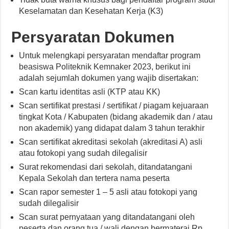
Keselamatan dan Kesehatan Kerja (K3)
Persyaratan Dokumen
Untuk melengkapi persyaratan mendaftar program
beasiswa Politeknik Kemnaker 2023, berikut ini
adalah sejumlah dokumen yang wajib disertakan:
Scan kartu identitas asli (KTP atau KK)
Scan sertifikat prestasi / sertifikat / piagam kejuaraan
tingkat Kota / Kabupaten (bidang akademik dan / atau
non akademik) yang didapat dalam 3 tahun terakhir
Scan sertifikat akreditasi sekolah (akreditasi A) asli
atau fotokopi yang sudah dilegalisir
Surat rekomendasi dari sekolah, ditandatangani
Kepala Sekolah dan tertera nama peserta
Scan rapor semester 1 – 5 asli atau fotokopi yang
sudah dilegalisir
Scan surat pernyataan yang ditandatangani oleh
peserta dan orang tua / wali dengan bermaterai Rp