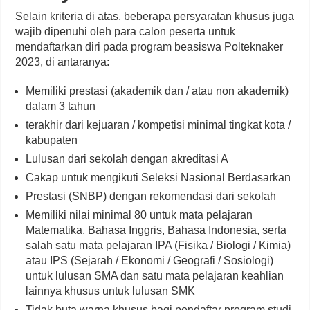
Selain kriteria di atas, beberapa persyaratan khusus juga
wajib dipenuhi oleh para calon peserta untuk
mendaftarkan diri pada program beasiswa Polteknaker
2023, di antaranya:
Memiliki prestasi (akademik dan / atau non akademik)
dalam 3 tahun
terakhir dari kejuaran / kompetisi minimal tingkat kota /
kabupaten
Lulusan dari sekolah dengan akreditasi A
Cakap untuk mengikuti Seleksi Nasional Berdasarkan
Prestasi (SNBP) dengan rekomendasi dari sekolah
Memiliki nilai minimal 80 untuk mata pelajaran
Matematika, Bahasa Inggris, Bahasa Indonesia, serta
salah satu mata pelajaran IPA (Fisika / Biologi / Kimia)
atau IPS (Sejarah / Ekonomi / Geografi / Sosiologi)
untuk lulusan SMA dan satu mata pelajaran keahlian
lainnya khusus untuk lulusan SMK
Tidak buta warna khusus bagi pendaftar program studi