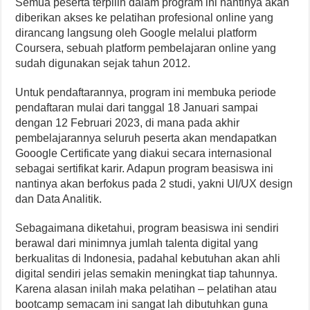
Semua peserta terpilih dalam program ini nantinya akan
diberikan akses ke pelatihan profesional online yang
dirancang langsung oleh Google melalui platform
Coursera, sebuah platform pembelajaran online yang
sudah digunakan sejak tahun 2012.
Untuk pendaftarannya, program ini membuka periode
pendaftaran mulai dari tanggal 18 Januari sampai
dengan 12 Februari 2023, di mana pada akhir
pembelajarannya seluruh peserta akan mendapatkan
Gooogle Certificate yang diakui secara internasional
sebagai sertifikat karir. Adapun program beasiswa ini
nantinya akan berfokus pada 2 studi, yakni UI/UX design
dan Data Analitik.
Sebagaimana diketahui, program beasiswa ini sendiri
berawal dari minimnya jumlah talenta digital yang
berkualitas di Indonesia, padahal kebutuhan akan ahli
digital sendiri jelas semakin meningkat tiap tahunnya.
Karena alasan inilah maka pelatihan – pelatihan atau
bootcamp semacam ini sangat lah dibutuhkan guna