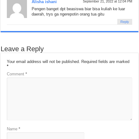
Alisha ishani
September 21, 2022 at 12:04 PM
Pengen banget dpt beasiswa biar bisa kuliah ke luar
daerah, trys ga ngerepotin orang tua gitu
Reply
Leave a Reply
Your email address will not be published.
Required fields are marked
*
Comment
*
Name
*