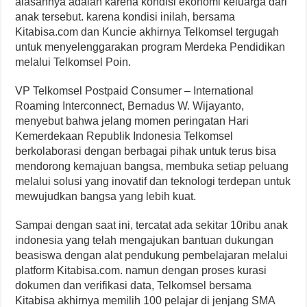
alasannya adalah karena kondisi ekonomi keluarga dari
anak tersebut. karena kondisi inilah, bersama
Kitabisa.com dan Kuncie akhirnya Telkomsel tergugah
untuk menyelenggarakan program Merdeka Pendidikan
melalui Telkomsel Poin.
VP Telkomsel Postpaid Consumer – International
Roaming Interconnect, Bernadus W. Wijayanto,
menyebut bahwa jelang momen peringatan Hari
Kemerdekaan Republik Indonesia Telkomsel
berkolaborasi dengan berbagai pihak untuk terus bisa
mendorong kemajuan bangsa, membuka setiap peluang
melalui solusi yang inovatif dan teknologi terdepan untuk
mewujudkan bangsa yang lebih kuat.
Sampai dengan saat ini, tercatat ada sekitar 10ribu anak
indonesia yang telah mengajukan bantuan dukungan
beasiswa dengan alat pendukung pembelajaran melalui
platform Kitabisa.com. namun dengan proses kurasi
dokumen dan verifikasi data, Telkomsel bersama
Kitabisa akhirnya memilih 100 pelajar di jenjang SMA