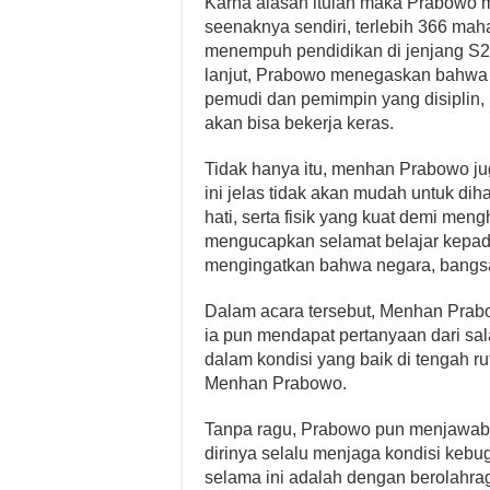
Karna alasan itulah maka Prabowo 
seenaknya sendiri, terlebih 366 ma
menempuh pendidikan di jenjang S2 
lanjut, Prabowo menegaskan bahwa
pemudi dan pemimpin yang disiplin,
akan bisa bekerja keras.
Tidak hanya itu, menhan Prabowo ju
ini jelas tidak akan mudah untuk di
hati, serta fisik yang kuat demi men
mengucapkan selamat belajar kepad
mengingatkan bahwa negara, bangsa
Dalam acara tersebut, Menhan Prab
ia pun mendapat pertanyaan dari sala
dalam kondisi yang baik di tengah ru
Menhan Prabowo.
Tanpa ragu, Prabowo pun menjawab
dirinya selalu menjaga kondisi kebu
selama ini adalah dengan berolah