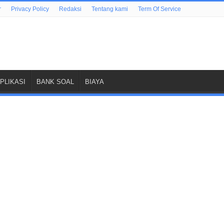
r
Privacy Policy
Redaksi
Tentang kami
Term Of Service
PLIKASI
BANK SOAL
BIAYA