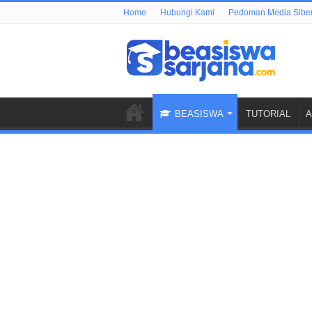
Home
Hubungi Kami
Pedoman Media Sibe
BEASISWA
TUTORIAL
A