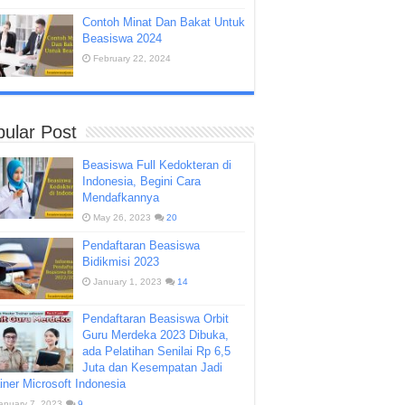
Contoh Minat Dan Bakat Untuk
Beasiswa 2024
February 22, 2024
ular Post
Beasiswa Full Kedokteran di
Indonesia, Begini Cara
Mendafkannya
May 26, 2023
20
Pendaftaran Beasiswa
Bidikmisi 2023
January 1, 2023
14
Pendaftaran Beasiswa Orbit
Guru Merdeka 2023 Dibuka,
ada Pelatihan Senilai Rp 6,5
Juta dan Kesempatan Jadi
iner Microsoft Indonesia
anuary 7, 2023
9