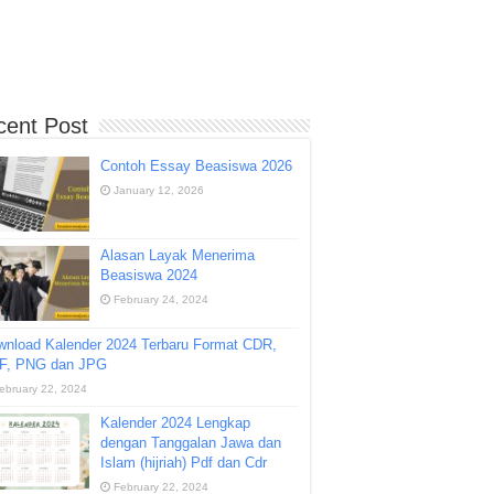
cent Post
Contoh Essay Beasiswa 2026
January 12, 2026
Alasan Layak Menerima
Beasiswa 2024
February 24, 2024
wnload Kalender 2024 Terbaru Format CDR,
F, PNG dan JPG
ebruary 22, 2024
Kalender 2024 Lengkap
dengan Tanggalan Jawa dan
Islam (hijriah) Pdf dan Cdr
February 22, 2024