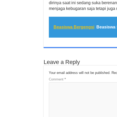
dirinya saat ini sedang suka berenan
menjaga kebugaran saja tetapi juga
Beasiswa Bergengsi
Beasiswa S
Leave a Reply
Your email address will not be published.
Req
Comment
*