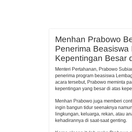
Menhan Prabowo Be
Penerima Beasiswa 
Kepentingan Besar d
Menteri Pertahanan, Prabowo Subi
penerima program beasiswa Lembag
acara tersebut, Prabowo meminta p
kepentingan yang besar di atas kepen
Menhan Prabowo juga memberi cont
ingin bangun tidur seenaknya namun 
lingkungan, keluarga, rekan, atau 
kehadirannya di saat-saat genting.