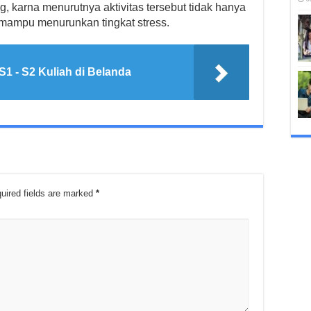
g, karna menurutnya aktivitas tersebut tidak hanya
 mampu menurunkan tingkat stress.
1 - S2 Kuliah di Belanda
uired fields are marked
*