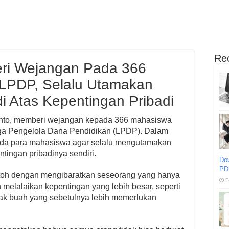
Re
ri Wejangan Pada 366
LPDP, Selalu Utamakan
i Atas Kepentingan Pribadi
anto, memberi wejangan kepada 366 mahasiswa
a Pengelola Dana Pendidikan (LPDP). Dalam
ada para mahasiswa agar selalu mengutamakan
tingan pribadinya sendiri.
Do
PD
oh dengan mengibaratkan seseorang yang hanya
F
melalaikan kepentingan yang lebih besar, seperti
anak buah yang sebetulnya lebih memerlukan