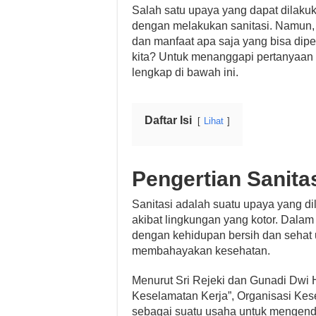
Salah satu upaya yang dapat dilaku
dengan melakukan sanitasi. Namun,
dan manfaat apa saja yang bisa dipe
kita? Untuk menanggapi pertanyaan t
lengkap di bawah ini.
Daftar Isi
Lihat
Pengertian Sanita
Sanitasi adalah suatu upaya yang di
akibat lingkungan yang kotor. Dalam 
dengan kehidupan bersih dan sehat u
membahayakan kesehatan.
Menurut Sri Rejeki dan Gunadi Dwi 
Keselamatan Kerja”, Organisasi Kes
sebagai suatu usaha untuk mengenda