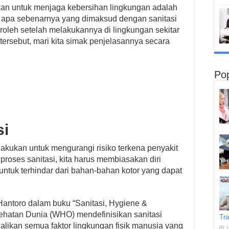
kan untuk menjaga kebersihan lingkungan adalah
 apa sebenarnya yang dimaksud dengan sanitasi
roleh setelah melakukannya di lingkungan sekitar
ersebut, mari kita simak penjelasannya secara
Pop
si
lakukan untuk mengurangi risiko terkena penyakit
proses sanitasi, kita harus membiasakan diri
ntuk terhindar dari bahan-bahan kotor yang dapat
Hantoro dalam buku “Sanitasi, Hygiene &
ehatan Dunia (WHO) mendefinisikan sanitasi
Tra
likan semua faktor lingkungan fisik manusia yang
J