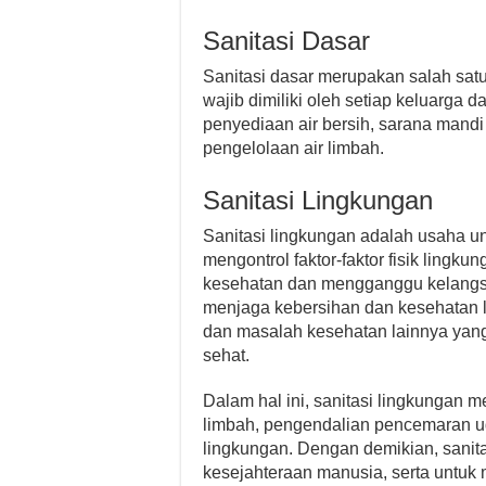
Sanitasi Dasar
Sanitasi dasar merupakan salah sat
wajib dimiliki oleh setiap keluarga 
penyediaan air bersih, sarana mand
pengelolaan air limbah.
Sanitasi Lingkungan
Sanitasi lingkungan adalah usaha u
mengontrol faktor-faktor fisik ling
kesehatan dan mengganggu kelangsu
menjaga kebersihan dan kesehatan 
dan masalah kesehatan lainnya yang
sehat.
Dalam hal ini, sanitasi lingkungan 
limbah, pengendalian pencemaran ud
lingkungan. Dengan demikian, sanit
kesejahteraan manusia, serta untu