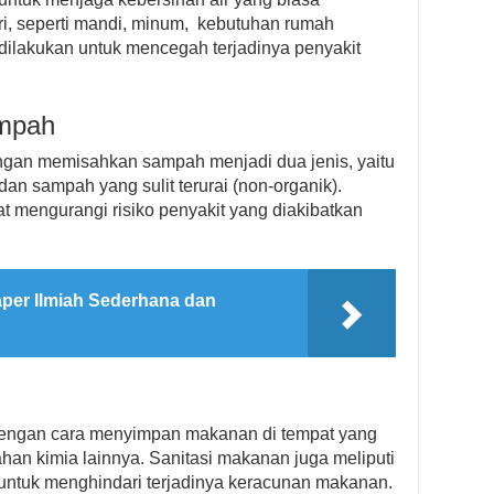
ri, seperti mandi, minum, kebutuhan rumah
i dilakukan untuk mencegah terjadinya penyakit
ampah
dengan memisahkan sampah menjadi dua jenis, yaitu
dan sampah yang sulit terurai (non-organik).
 mengurangi risiko penyakit yang diakibatkan
per Ilmiah Sederhana dan
dengan cara menyimpan makanan di tempat yang
ahan kimia lainnya. Sanitasi makanan juga meliputi
untuk menghindari terjadinya keracunan makanan.