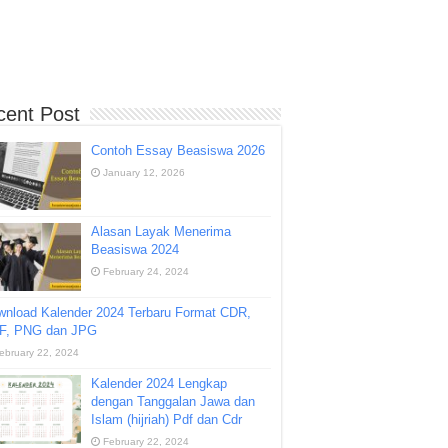
cent Post
Contoh Essay Beasiswa 2026
January 12, 2026
Alasan Layak Menerima
Beasiswa 2024
February 24, 2024
wnload Kalender 2024 Terbaru Format CDR,
F, PNG dan JPG
ebruary 22, 2024
Kalender 2024 Lengkap
dengan Tanggalan Jawa dan
Islam (hijriah) Pdf dan Cdr
February 22, 2024