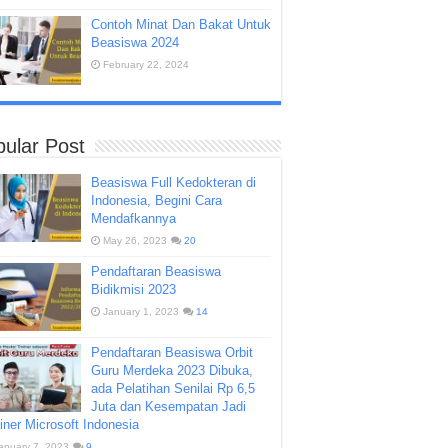
Contoh Minat Dan Bakat Untuk
Beasiswa 2024
February 22, 2024
ular Post
Beasiswa Full Kedokteran di
Indonesia, Begini Cara
Mendafkannya
May 26, 2023
20
Pendaftaran Beasiswa
Bidikmisi 2023
January 1, 2023
14
Pendaftaran Beasiswa Orbit
Guru Merdeka 2023 Dibuka,
ada Pelatihan Senilai Rp 6,5
Juta dan Kesempatan Jadi
iner Microsoft Indonesia
anuary 7, 2023
9