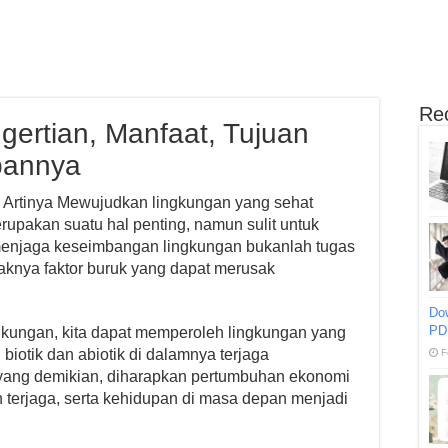
Re
gertian, Manfaat, Tujuan
pannya
, Artinya Mewujudkan lingkungan yang sehat
upakan suatu hal penting, namun sulit untuk
n menjaga keseimbangan lingkungan bukanlah tugas
aknya faktor buruk yang dapat merusak
Do
PD
ungan, kita dapat memperoleh lingkungan yang
biotik dan abiotik di dalamnya terjaga
F
 yang demikian, diharapkan pertumbuhan ekonomi
n terjaga, serta kehidupan di masa depan menjadi