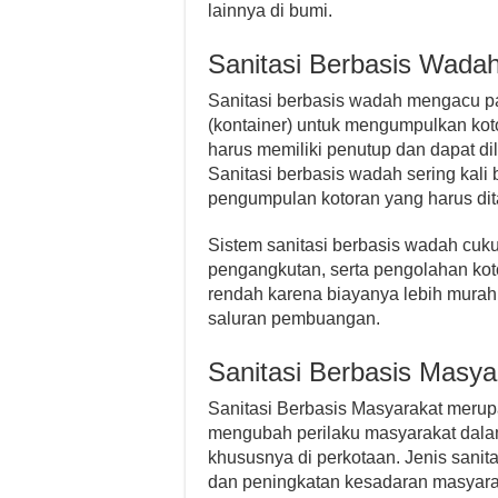
lainnya di bumi.
Sanitasi Berbasis Wada
Sanitasi berbasis wadah mengacu p
(kontainer) untuk mengumpulkan kotor
harus memiliki penutup dan dapat di
Sanitasi berbasis wadah sering kali 
pengumpulan kotoran yang harus di
Sistem sanitasi berbasis wadah cuk
pengangkutan, serta pengolahan ko
rendah karena biayanya lebih mura
saluran pembuangan.
Sanitasi Berbasis Masya
Sanitasi Berbasis Masyarakat meru
mengubah perilaku masyarakat dal
khususnya di perkotaan. Jenis sanit
dan peningkatan kesadaran masyara