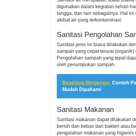
digunakan dalam kegiatan sehari-ha
tangga, dan lain sebagainya. Hal in
akibat air yang terkontaminasi.
Sanitasi Pengolahan S
Sanitasi jenis ini biasa dilakukan 
sampah yang cepat terurai (organik) 
Pengolahan sampah yang tepat dapat
oleh penumpukan sampah.
Beasiswa Bergengsi
Contoh Pa
Mudah Dipahami
Sanitasi Makanan
Sanitasi makanan dapat dilakukan 
bersih dan bebas dari bakteri atau b
pengolahan makanan yang higienis 