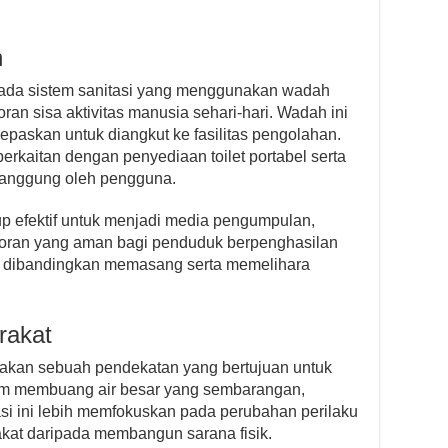
h
ada sistem sanitasi yang menggunakan wadah
an sisa aktivitas manusia sehari-hari. Wadah ini
lepaskan untuk diangkut ke fasilitas pengolahan.
berkaitan dengan penyediaan toilet portabel serta
tanggung oleh pengguna.
up efektif untuk menjadi media pengumpulan,
toran yang aman bagi penduduk berpenghasilan
h dibandingkan memasang serta memelihara
rakat
pakan sebuah pendekatan yang bertujuan untuk
am membuang air besar yang sembarangan,
asi ini lebih memfokuskan pada perubahan perilaku
kat daripada membangun sarana fisik.