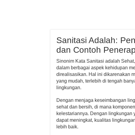
Sanitasi Adalah: Pen
dan Contoh Penera
Sinonim Kata Sanitasi adalah Sehat
dalam berbagai aspek kehidupan mer
direalisasikan. Hal ini dikarenaka
yang mudah, terlebih di tengah bany
lingkungan.
Dengan menjaga keseimbangan lingk
sehat dan bersih, di mana komponen 
kelestariannya. Dengan lingkungan
dapat meningkat, kualitas lingkunga
lebih baik.