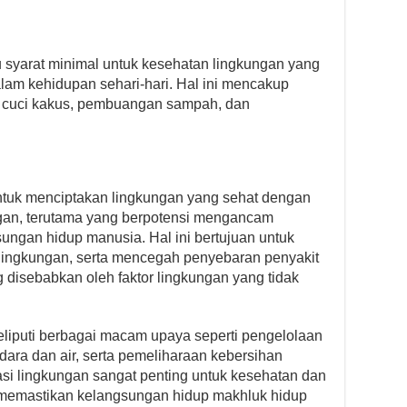
u syarat minimal untuk kesehatan lingkungan yang
dalam kehidupan sehari-hari. Hal ini mencakup
i cuci kakus, pembuangan sampah, dan
ntuk menciptakan lingkungan yang sehat dengan
kungan, terutama yang berpotensi mengancam
ngan hidup manusia. Hal ini bertujuan untuk
lingkungan, serta mencegah penyebaran penyakit
 disebabkan oleh faktor lingkungan yang tidak
meliputi berbagai macam upaya seperti pengelolaan
ara dan air, serta pemeliharaan kebersihan
asi lingkungan sangat penting untuk kesehatan dan
k memastikan kelangsungan hidup makhluk hidup