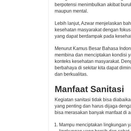
berpotensi menimbulkan akibat buruk
maupun mental.
Lebih lanjut, Azwar menjelaskan ba
kesehatan masyarakat dengan fokus
yang dapat berdampak pada keseha
Menurut Kamus Besar Bahasa Indones
membina dan menciptakan kondisi ya
konteks kesehatan masyarakat. Den
berbahaya di sekitar kita dapat dimin
dan berkualitas.
Manfaat Sanitasi
Kegiatan sanitasi tidak bisa diabaik
yang penting dan harus dijaga denga
bisa merasakan banyak manfaat di a
Mampu menciptakan lingkungan ya