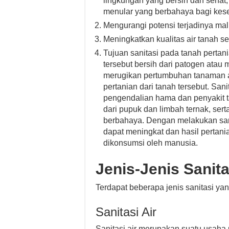
lingkungan yang bersih dan sehat,
menular yang berbahaya bagi kes
Mengurangi potensi terjadinya ma
Meningkatkan kualitas air tanah s
Tujuan sanitasi pada tanah perta
tersebut bersih dari patogen atau
merugikan pertumbuhan tanaman 
pertanian dari tanah tersebut. San
pengendalian hama dan penyakit t
dari pupuk dan limbah ternak, ser
berbahaya. Dengan melakukan sani
dapat meningkat dan hasil pertani
dikonsumsi oleh manusia.
Jenis-Jenis Sanita
Terdapat beberapa jenis sanitasi yang
Sanitasi Air
Sanitasi air merupakan suatu usaha 