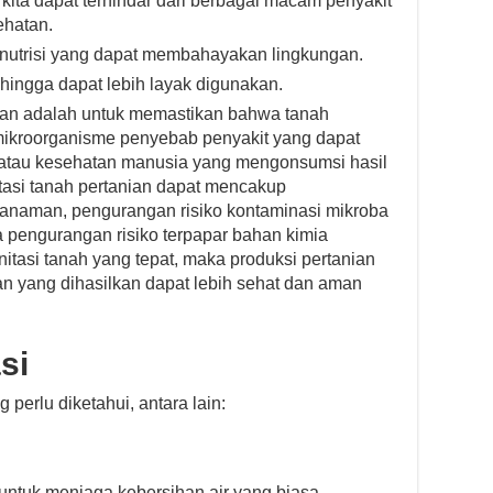
 kita dapat terhindar dari berbagai macam penyakit
ehatan.
lnutrisi yang dapat membahayakan lingkungan.
ehingga dapat lebih layak digunakan.
nian adalah untuk memastikan bahwa tanah
 mikroorganisme penyebab penyakit yang dapat
atau kesehatan manusia yang mengonsumsi hasil
itasi tanah pertanian dapat mencakup
anaman, pengurangan risiko kontaminasi mikroba
ta pengurangan risiko terpapar bahan kimia
tasi tanah yang tepat, maka produksi pertanian
an yang dihasilkan dapat lebih sehat dan aman
si
 perlu diketahui, antara lain:
untuk menjaga kebersihan air yang biasa